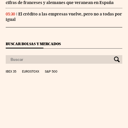
cifras de franceses y alemanes que veranean en España
El crédito a las empresas vuelve, pero no a todas por
05:30
igual
BUSCAR BOLSAS Y MERCADOS
IBEX 35
EUROSTOXX
S&P 500