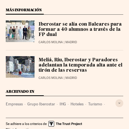
MÁS INFORMACIÓN
Iberostar se alía con Baleares para
formar a 40 alumnos a través de la
FP dual
CARLOS MOLINA
| MADRID
Meliá, Riu, Iberostar y Paradores
adelantan la temporada alta ante el
tirón de las reservas
CARLOS MOLINA
| MADRID
ARCHIVADO EN
Empresas
Grupo Iberostar
IHG
Hoteles
Turismo
Aruba
Se adhiere a los criterios de