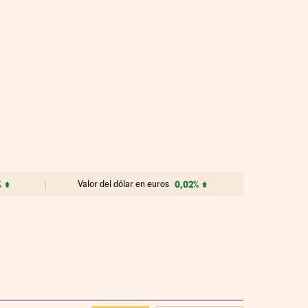
%
Valor del dólar en euros
0,02%