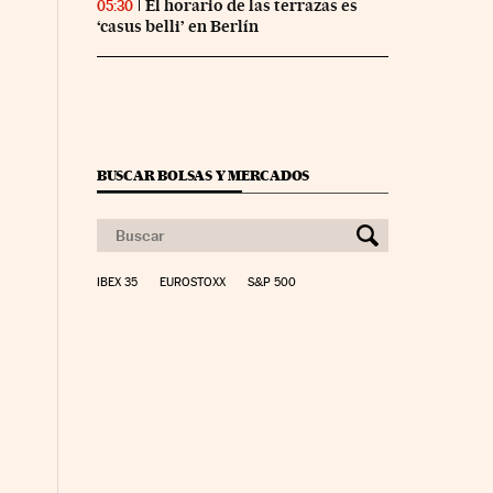
El horario de las terrazas es
05:30
‘casus belli’ en Berlín
BUSCAR BOLSAS Y MERCADOS
IBEX 35
EUROSTOXX
S&P 500