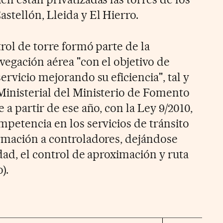
stellón, Lleida y El Hierro.
trol de torre formó parte de la
vegación aérea "con el objetivo de
ervicio mejorando su eficiencia", tal y
inisterial del Ministerio de Fomento
 a partir de ese año, con la Ley 9/2010,
mpetencia en los servicios de tránsito
rmación a controladores, dejándose
dad, el control de aproximación y ruta
).