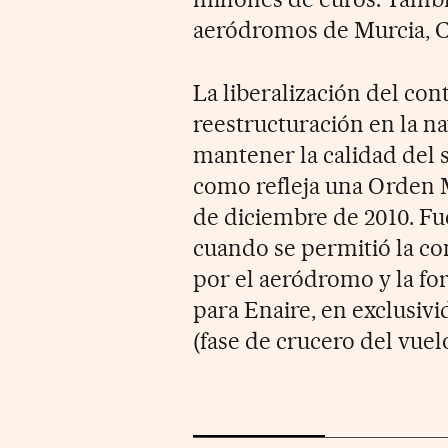
aeródromos de Murcia, Ca
La liberalización del con
reestructuración en la na
mantener la calidad del s
como refleja una Orden M
de diciembre de 2010. Fue
cuando se permitió la co
por el aeródromo y la fo
para Enaire, en exclusivi
(fase de crucero del vuelo