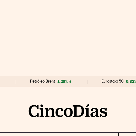
Petróleo Brent
1,28%
Eurostoxx 50
0,32