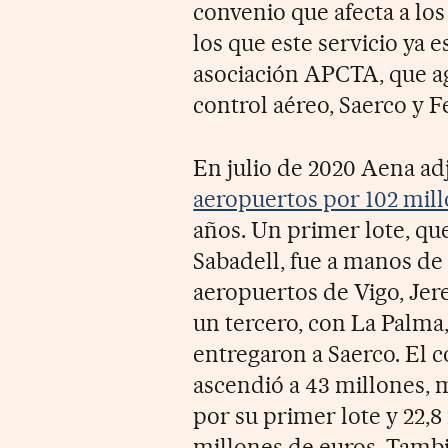
convenio que afecta a lo
los que este servicio ya e
asociación APCTA, que a
control aéreo, Saerco y F
En julio de 2020 Aena adj
aeropuertos por 102 mill
años. Un primer lote, que 
Sabadell, fue a manos de
aeropuertos de Vigo, Jere
un tercero, con La Palma
entregaron a Saerco. El c
ascendió a 43 millones, 
por su primer lote y 22,8
millones de euros. Tambié