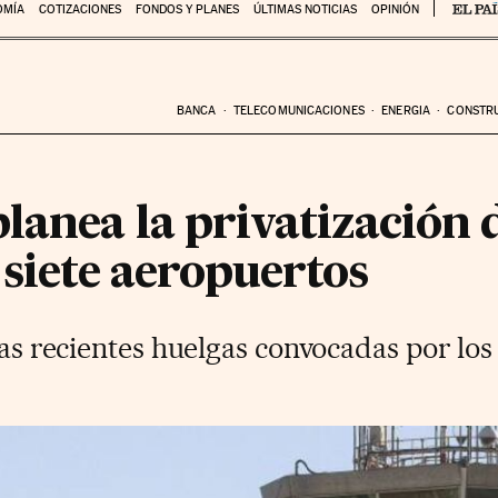
OMÍA
COTIZACIONES
FONDOS Y PLANES
ÚLTIMAS NOTICIAS
OPINIÓN
BANCA
TELECOMUNICACIONES
ENERGIA
CONSTR
lanea la privatización d
 siete aeropuertos
 las recientes huelgas convocadas por lo