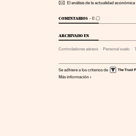
El análisis de la actualidad económica 
IR A LOS COMENTARIOS
COMENTARIOS
0
ARCHIVADO EN
Controladores aéreos
Personal vuelo
Se adhiere a los criterios de
Más información