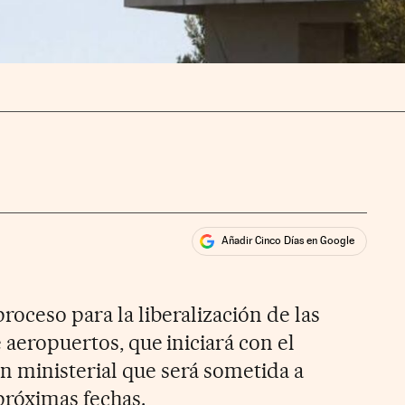
Añadir Cinco Días en Google
ales
rios
oceso para la liberalización de las
e aeropuertos, que iniciará con el
 ministerial que será sometida a
próximas fechas.