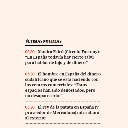
ÚLTIMAS NOTICIAS
Xandra Falcó (Círculo Fortuny):
05:30
“En España todavía hay cierto tabú
para hablar de lujo y de dinero”
El hombre en España del dinero
05:30
sudafricano que se está haciendo con
los centros comerciales: “Estos
espacios han sido denostados, pero
no desaparecerán”
El rey de la patata en España (y
05:30
proveedor de Mercadona) mira ahora
al exterior