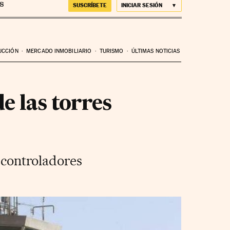
SUSCRÍBETE
INICIAR SESIÓN
UCCIÓN
MERCADO INMOBILIARIO
TURISMO
ÚLTIMAS NOTICIAS
e las torres
s controladores