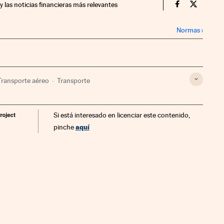
y las noticias financieras más relevantes
Companias Ci
Compania
Normas
›
Transporte aéreo
Transporte
Si está interesado en licenciar este contenido,
aquí
pinche