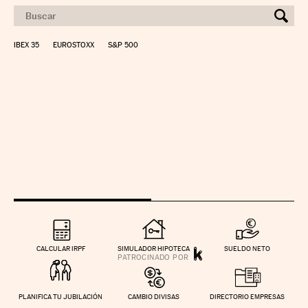
IBEX 35
EUROSTOXX
S&P 500
CALCULAR IRPF
SIMULADOR HIPOTECA
SUELDO NETO
PLANIFICA TU JUBILACIÓN
CAMBIO DIVISAS
DIRECTORIO EMPRESAS