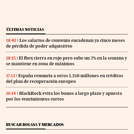
ÚLTIMAS NOTICIAS
Los salarios de convenio encadenan ya cinco meses
18:40
de pérdida de poder adquisitivo
El Ibex cierra en rojo pero sube un 2% en la semana y
18:15
se mantiene en zona de máximos
España renuncia a otros 1.250 millones en créditos
17:13
del plan de recuperación europeo
BlackRock evita los bonos a largo plazo y apuesta
16:14
por los vencimientos cortos
BUSCAR BOLSAS Y MERCADOS