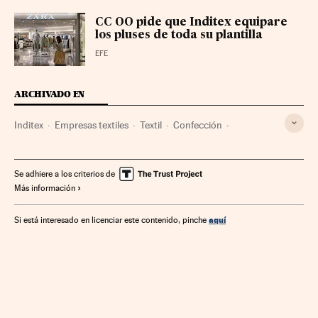
CC OO pide que Inditex equipare
los pluses de toda su plantilla
EFE
ARCHIVADO EN
Inditex
Empresas textiles
Textil
Confección
Empresas
Economía
Industria
Se adhiere a los criterios de
Más información
aquí
Si está interesado en licenciar este contenido, pinche