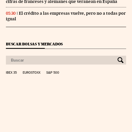
cifras de franceses y alemanes que veranean en España
El crédito a las empresas vuelve, pero no a todas por
05:30
igual
BUSCAR BOLSAS Y MERCADOS
IBEX 35
EUROSTOXX
S&P 500