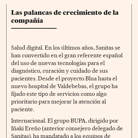
Las palancas de crecimiento de la
compañía
Salud digital. En los últimos años, Sanitas se
han convertido en el gran referente español
del uso de nuevas tecnologías para el
diagnóstico, curación y cuidado de sus
pacientes. Desde el proyecto Blua hasta el
nuevo hospital de Valdebebas, el grupo ha
fijado este tipo de servicios como algo
prioritario para mejorar la atención al
paciente.
Internacional. El grupo BUPA, dirigido por
Iñaki Ereño (anterior consejero delegado de
Sanitas), ha mandatado a los equipos de