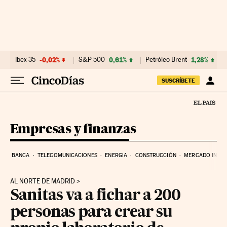
Ir al contenido
Ibex 35
-0,02%
S&P 500
0,61%
Petróleo Brent
1,28%
SUSCRÍBETE
Empresas y finanzas
BANCA
TELECOMUNICACIONES
ENERGIA
CONSTRUCCIÓN
MERCADO INMOB
AL NORTE DE MADRID
Sanitas va a fichar a 200
personas para crear su