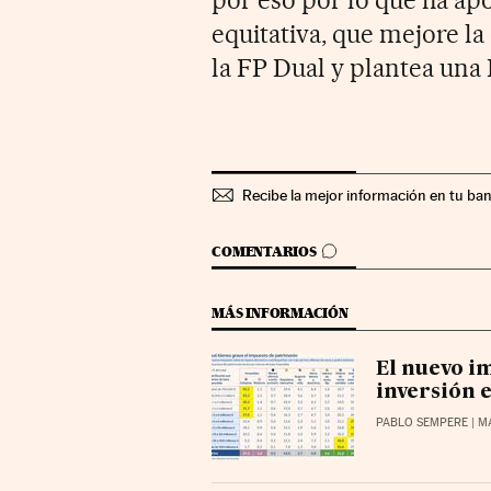
equitativa, que mejore l
la FP Dual y plantea un
Recibe la mejor información en tu ba
IR A LOS COMENTARIOS
COMENTARIOS
MÁS INFORMACIÓN
El nuevo im
inversión e
PABLO SEMPERE
| M