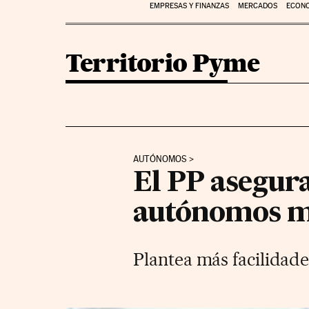
EMPRESAS Y FINANZAS
MERCADOS
ECON
Territorio Pyme
AUTÓNOMOS
El PP asegura
autónomos m
Plantea más facilidad