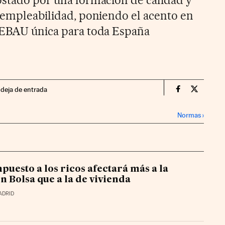
a empleabilidad, poniendo el acento en
a EBAU única para toda España
ndeja de entrada
Territorio P
Territor
Normas
›
puesto a los ricos afectará más a la
n Bolsa que a la de vivienda
ADRID