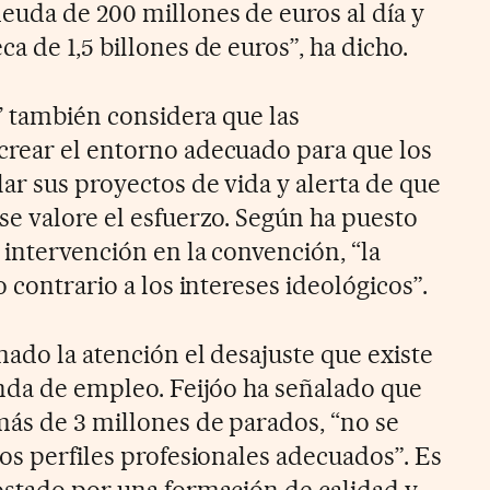
uda de 200 millones de euros al día y
a de 1,5 billones de euros”, ha dicho.
s’ también considera que las
crear el entorno adecuado para que los
ar sus proyectos de vida y alerta de que
se valore el esfuerzo. Según ha puesto
 intervención en la convención, “la
 contrario a los intereses ideológicos”.
ado la atención el desajuste que existe
anda de empleo. Feijóo ha señalado que
ás de 3 millones de parados, “no se
os perfiles profesionales adecuados”. Es
ostado por una formación de calidad y