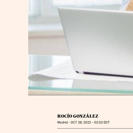
ROCÍO GONZÁLEZ
Madrid -
OCT
28, 2022 - 02:02
EDT