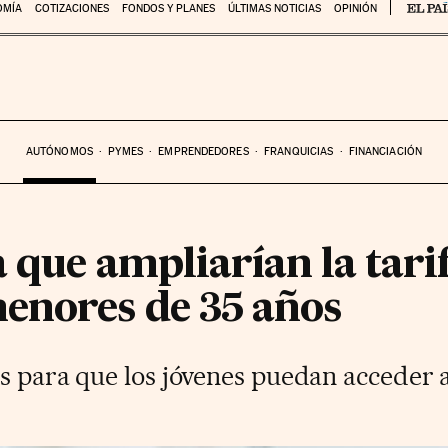
OMÍA
COTIZACIONES
FONDOS Y PLANES
ÚLTIMAS NOTICIAS
OPINIÓN
AUTÓNOMOS
PYMES
EMPRENDEDORES
FRANQUICIAS
FINANCIACIÓN
 que ampliarían la tari
enores de 35 años
es para que los jóvenes puedan acceder 