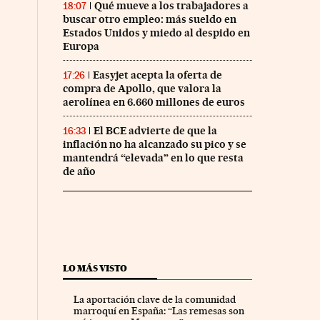
Qué mueve a los trabajadores a
18:07
buscar otro empleo: más sueldo en
Estados Unidos y miedo al despido en
Europa
Easyjet acepta la oferta de
17:26
compra de Apollo, que valora la
aerolínea en 6.660 millones de euros
El BCE advierte de que la
16:33
inflación no ha alcanzado su pico y se
mantendrá “elevada” en lo que resta
de año
LO MÁS VISTO
La aportación clave de la comunidad
marroquí en España: “Las remesas son