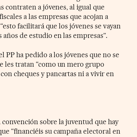
s contraten a jóvenes, al igual que
iscales a las empresas que acojan a
“esto facilitará que los jóvenes se vayan
s años de estudio en las empresas”.
del PP ha pedido a los jóvenes que no se
ue les tratan “como un mero grupo
con cheques y pancartas ni a vivir en
a convención sobre la juventud que hay
ue “financiéis su campaña electoral en