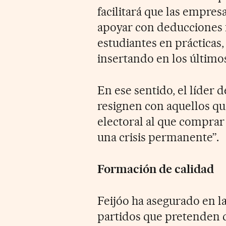
facilitará que las empresa
apoyar con deducciones f
estudiantes en prácticas, 
insertando en los último
En ese sentido, el líder 
resignen con aquellos q
electoral al que comprar 
una crisis permanente”.
Formación de calidad
Feijóo ha asegurado en l
partidos que pretenden q