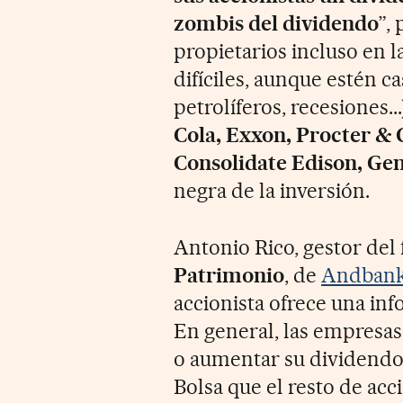
zombis del dividendo
”,
propietarios incluso en 
difíciles, aunque estén c
petrolíferos, recesiones.
Cola, Exxon, Procter & 
Consolidate Edison, Gen
negra de la inversión.
Antonio Rico, gestor del
Patrimonio
, de
Andban
accionista ofrece una in
En general, las empresa
o aumentar su dividendo
Bolsa que el resto de acc