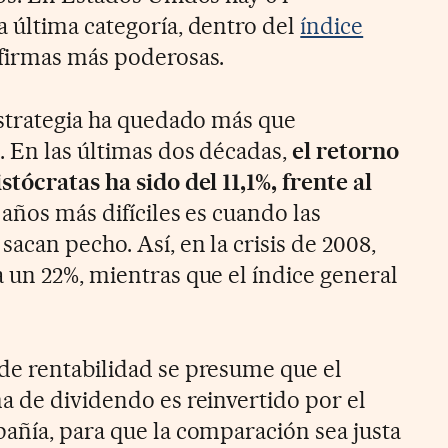
 última categoría, dentro del
índice
s firmas más poderosas.
estrategia ha quedado más que
 En las últimas dos décadas,
el retorno
tócratas ha sido del 11,1%, frente al
s años más difíciles es cuando las
can pecho. Así, en la crisis de 2008,
 un 22%, mientras que el índice general
de rentabilidad se presume que el
a de dividendo es reinvertido por el
añía, para que la comparación sea justa