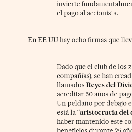
invierte fundamentalme
el pago al accionista.
En EE UU hay ocho firmas que llev
Dado que el club de los
compañías), se han cread
llamados
Reyes del Div
acreditar 50 años de pago
Un peldaño por debajo e
está la “
aristocracia del
haber mantenido este co
beneficios durante 25 añ