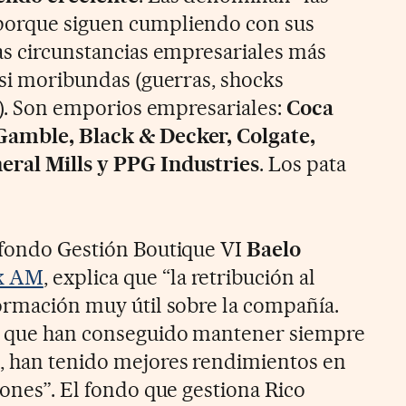
 porque siguen cumpliendo con sus
las circunstancias empresariales más
asi moribundas (guerras, shocks
..). Son emporios empresariales:
Coca
Gamble, Black & Decker, Colgate,
eral Mills y PPG Industries
. Los pata
 fondo Gestión Boutique VI
Baelo
k AM
, explica que “la retribución al
formación muy útil sobre la compañía.
s que han conseguido mantener siempre
, han tenido mejores rendimientos en
iones”. El fondo que gestiona Rico