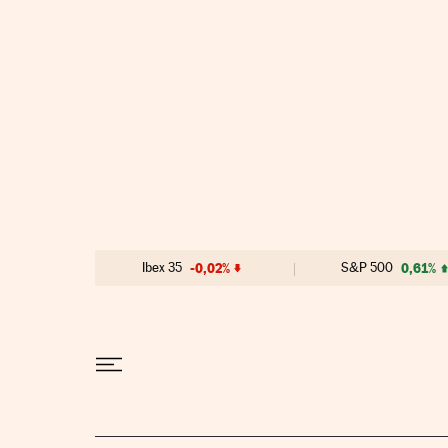
Ir al contenido
Ibex 35
-0,02%
S&P 500
0,61%