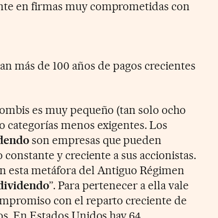
nte en firmas muy comprometidas con
an más de 100 años de pagos crecientes
 zombis es muy pequeño (tan solo ocho
o categorías menos exigentes. Los
idendo
son empresas que pueden
 constante y creciente a sus accionistas.
n esta metáfora del Antiguo Régimen
 dividendo
”. Para pertenecer a ella vale
mpromiso con el reparto creciente de
os. En Estados Unidos hay 64