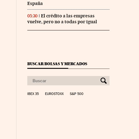
España
El crédito a las empresas
05:30
vuelve, pero no a todas por igual
BUSCAR BOLSAS Y MERCADOS
IBEX 35
EUROSTOXX
S&P 500