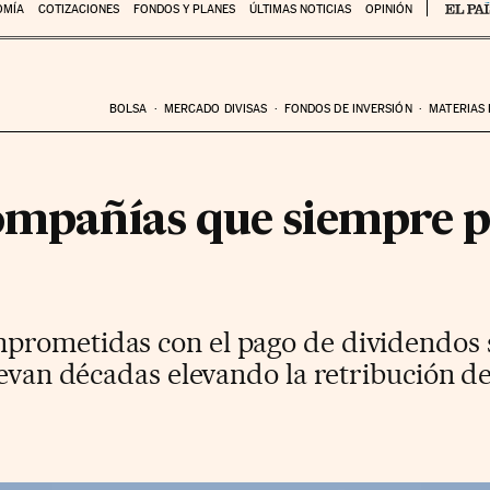
OMÍA
COTIZACIONES
FONDOS Y PLANES
ÚLTIMAS NOTICIAS
OPINIÓN
BOLSA
MERCADO DIVISAS
FONDOS DE INVERSIÓN
MATERIAS
compañías que siempre 
rometidas con el pago de dividendos 
levan décadas elevando la retribución d