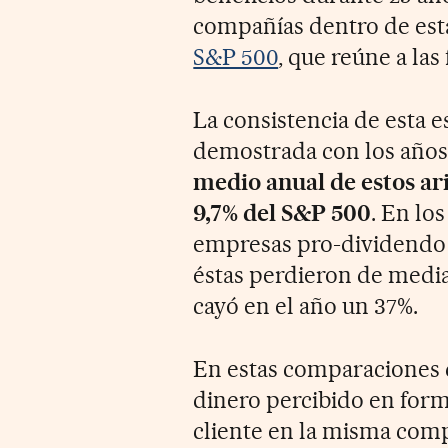
compañías dentro de esta
S&P 500
, que reúne a la
La consistencia de esta 
demostrada con los años.
medio anual de estos aris
9,7% del S&P 500
. En lo
empresas pro-dividendo sa
éstas perdieron de media
cayó en el año un 37%.
En estas comparaciones 
dinero percibido en form
cliente en la misma comp