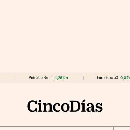
Petróleo Brent
1,28%
Eurostoxx 50
0,32