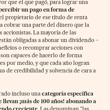
or que el que pagó, para lograr una
percibir un pago en forma de
el propietario de ese título de renta
a cobrar una parte del dinero que la
 accionistas. La mayoría de las
stán obligadas a abonar un dividendo –
neficios o recomprar acciones con
e son capaces de hacerlo de forma
nes por medio, y que cada año logran
s de credibilidad y solvencia de cara a
rado incluso una
categoría específica
e llevan ¡más de 100 años! abonando a
dendo creciente
. Las denominan “las