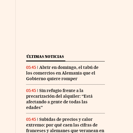
ÚLTIMAS NOTICIAS
Abrir en domingo, el tabú de
05:45
los comercios en Alemania que el
Gobierno quiere romper
Sin refugio frente a la
05:45
precarización del alquiler: “Está
afectando a gente de todas las
edades”
Subidas de precios y calor
05:45
extremo: por qué caen las cifras de
franceses y alemanes que veranean en