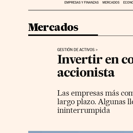
EMPRESAS Y FINANZAS
MERCADOS
ECON
Mercados
GESTIÓN DE ACTIVOS
Invertir en 
accionista
Las empresas más comp
largo plazo. Algunas l
ininterrumpida