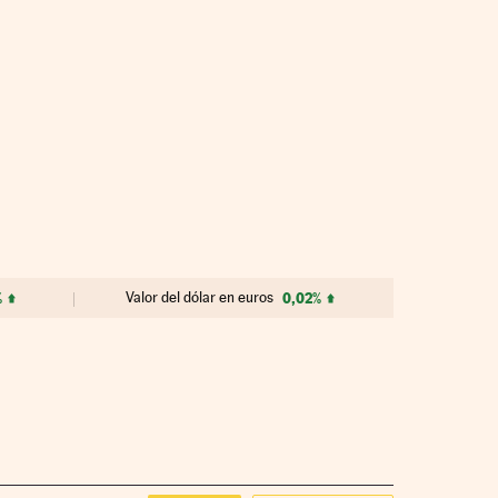
%
Valor del dólar en euros
0,02%