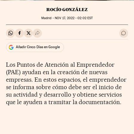
ROCÍO GONZÁLEZ
Madrid -
NOV
17, 2022 - 02:02
EST
Compartir en Whatsapp
Compartir en Facebook
Compartir en Twitter
Desplegar Redes Sociales
Ir a 
Añadir Cinco Días en Google
Los Puntos de Atención al Emprendedor
(PAE) ayudan en la creación de nuevas
empresas. En estos espacios, el emprendedor
se informa sobre cómo debe ser el inicio de
su actividad y desarrollo y obtiene servicios
que le ayuden a tramitar la documentación.