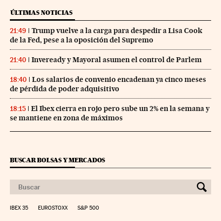
ÚLTIMAS NOTICIAS
Trump vuelve a la carga para despedir a Lisa Cook
21:49
de la Fed, pese a la oposición del Supremo
Inveready y Mayoral asumen el control de Parlem
21:40
Los salarios de convenio encadenan ya cinco meses
18:40
de pérdida de poder adquisitivo
El Ibex cierra en rojo pero sube un 2% en la semana y
18:15
se mantiene en zona de máximos
BUSCAR BOLSAS Y MERCADOS
IBEX 35
EUROSTOXX
S&P 500