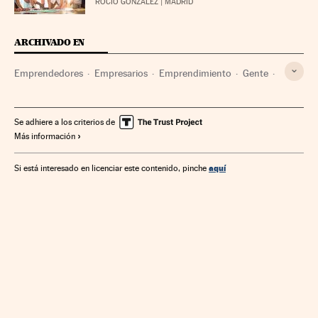
ROCÍO GONZÁLEZ
| MADRID
ARCHIVADO EN
Emprendedores
Empresarios
Emprendimiento
Gente
Empresas
Economía
Sociedad
Se adhiere a los criterios de
Más información
aquí
Si está interesado en licenciar este contenido, pinche