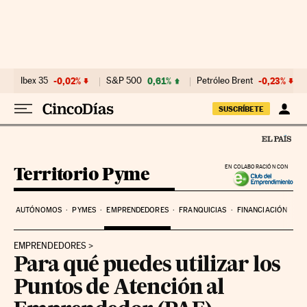
Ir al contenido
Ibex 35
-0,02%
S&P 500
0,61%
Petróleo Brent
-0,23%
SUSCRÍBETE
Territorio Pyme
EN COLABORACIÓN CON
AUTÓNOMOS
PYMES
EMPRENDEDORES
FRANQUICIAS
FINANCIACIÓN
EMPRENDEDORES
Para qué puedes utilizar los
Puntos de Atención al