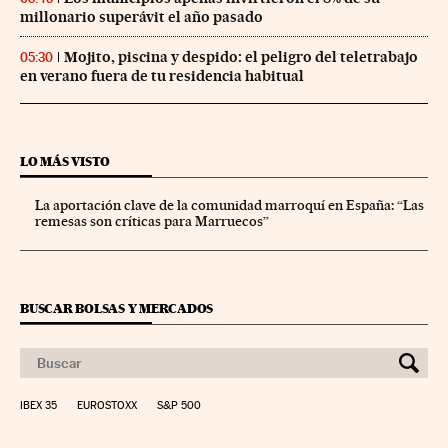
millonario superávit el año pasado
Mojito, piscina y despido: el peligro del teletrabajo
05:30
en verano fuera de tu residencia habitual
LO MÁS VISTO
La aportación clave de la comunidad marroquí en España: “Las
remesas son críticas para Marruecos”
BUSCAR BOLSAS Y MERCADOS
IBEX 35
EUROSTOXX
S&P 500