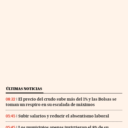
ÚLTIMAS NOTICIAS
El precio del crudo sube más del 1% y las Bolsas se
08:32
toman un respiro en su escalada de máximos
Subir salarios y reducir el absentismo laboral
05:45
Los municipios apenas invirtieron el 8% de su
05:45