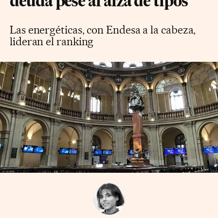
deuda pese al alza de tipos
Las energéticas, con Endesa a la cabeza,
lideran el ranking