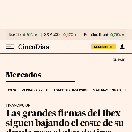
Ir al contenido
Ibex 35
0,61%
S&P 500
-0,17%
Petróleo Brent
0,76%
SUSCRÍBETE
Mercados
BOLSA
MERCADO DIVISAS
FONDOS DE INVERSIÓN
MATERIAS PRIMAS
DEU
FINANCIACIÓN
Las grandes firmas del Ibex
siguen bajando el coste de su