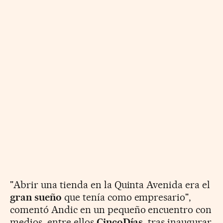
"Abrir una tienda en la Quinta Avenida era el
gran sueño
que tenía como empresario",
comentó Andic en un pequeño encuentro con
medios, entre ellos
CincoDías
, tras inaugurar