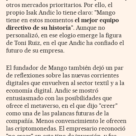
otros mercados prioritarios. Por ello, el
propio Isak Andic lo tiene claro: "Mango
tiene en estos momentos
el mejor equipo
directivo de su historia
". Aunque no
personalizó, en ese elogio emerge la figura
de Toni Ruiz, en el que Andic ha confiado el
futuro de su empresa.
El fundador de Mango también dejó un par
de reflexiones sobre las nuevas corrientes
digitales que envuelven al sector textil y a la
economía digital. Andic se mostró
entusiasmado con las posibilidades que
ofrece el metaverso, en el que dijo "creer"
como una de las palancas futuras de la
compañía. Menos convencimiento le ofrecen
las criptomonedas. El empresario reconoció
"no creer" en este tipo de inversión, y fue