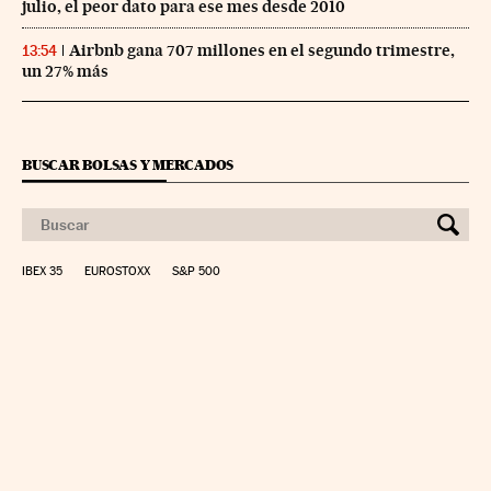
julio, el peor dato para ese mes desde 2010
Airbnb gana 707 millones en el segundo trimestre,
13:54
un 27% más
BUSCAR BOLSAS Y MERCADOS
IBEX 35
EUROSTOXX
S&P 500