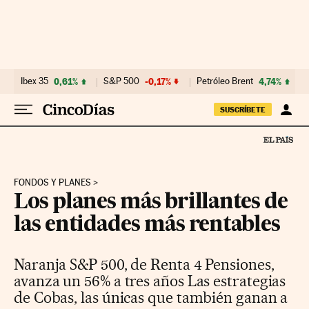
Ir al contenido
Ibex 35
0,61%
S&P 500
-0,17%
Petróleo Brent
4,74%
SUSCRÍBETE
FONDOS Y PLANES
Los planes más brillantes de
las entidades más rentables
Naranja S&P 500, de Renta 4 Pensiones,
avanza un 56% a tres años Las estrategias
de Cobas, las únicas que también ganan a