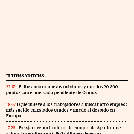
ÚLTIMAS NOTICIAS
El Ibex marca nuevos máximos y toca los 20.300
22:15
puntos con el mercado pendiente de Ormuz
Qué mueve a los trabajadores a buscar otro empleo:
18:07
más sueldo en Estados Unidos y miedo al despido en
Europa
Easyjet acepta la oferta de compra de Apollo, que
17:26
valora la aerolínea en 6.660 millones de euros