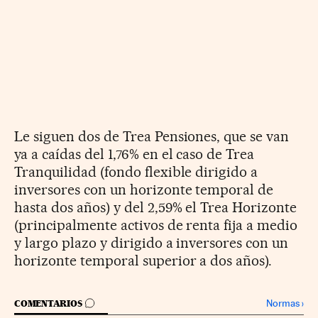
Le siguen dos de Trea Pensiones, que se van
ya a caídas del 1,76% en el caso de Trea
Tranquilidad (fondo flexible dirigido a
inversores con un horizonte temporal de
hasta dos años) y del 2,59% el Trea Horizonte
(principalmente activos de renta fija a medio
y largo plazo y dirigido a inversores con un
horizonte temporal superior a dos años).
IR A LOS COMENTARIOS
Normas
›
COMENTARIOS