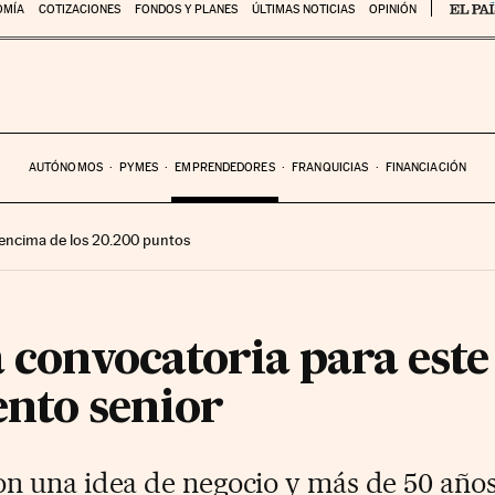
OMÍA
COTIZACIONES
FONDOS Y PLANES
ÚLTIMAS NOTICIAS
OPINIÓN
AUTÓNOMOS
PYMES
EMPRENDEDORES
FRANQUICIAS
FINANCIACIÓN
encima de los 20.200 puntos
a convocatoria para est
nto senior
 una idea de negocio y más de 50 años