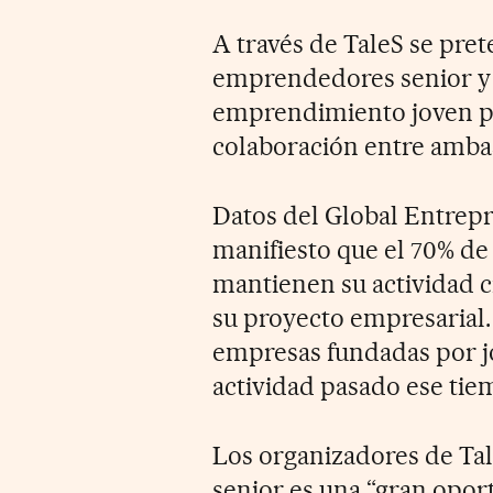
A través de TaleS se pr
emprendedores senior y 
emprendimiento joven p
colaboración entre amba
Datos del Global Entre
manifiesto que el 70% de
mantienen su actividad 
su proyecto empresarial.
empresas fundadas por 
actividad pasado ese tie
Los organizadores de Ta
senior es una “gran opor