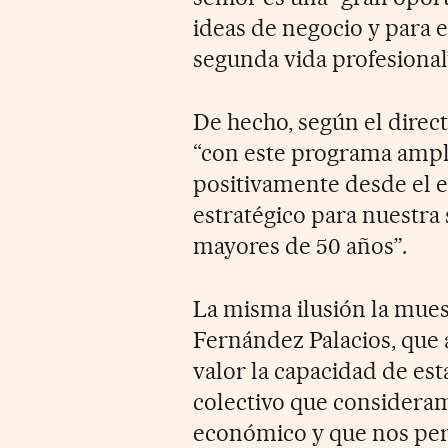
ideas de negocio y para 
segunda vida profesional
De hecho, según el direc
“con este programa ampl
positivamente desde el 
estratégico para nuestra
mayores de 50 años”.
La misma ilusión la mues
Fernández Palacios, que 
valor la capacidad de es
colectivo que consideramo
económico y que nos perm