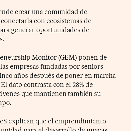
etende crear una comunidad de
conectarla con ecosistemas de
ara generar oportunidades de
s.
preneurship Monitor (GEM) ponen de
 las empresas fundadas por seniors
cinco años después de poner en marcha
 El dato contrasta con el 28% de
jóvenes que mantienen también su
mpo.
leS explican que el emprendimiento
tunidad para el desarrollo de nuevas