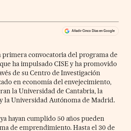
Añadir Cinco Días en Google
ales
ios
a primera convocatoria del programa de
 que ha impulsado CISE y ha promovido
avés de su Centro de Investigación
zado en economía del envejecimiento,
ran la Universidad de Cantabria, la
y la Universidad Autónoma de Madrid.
ya hayan cumplido 50 años pueden
rama de emprendimiento. Hasta el 30 de