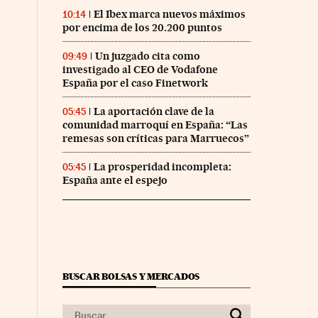
El Ibex marca nuevos máximos
10:14
por encima de los 20.200 puntos
Un juzgado cita como
09:49
investigado al CEO de Vodafone
España por el caso Finetwork
La aportación clave de la
05:45
comunidad marroquí en España: “Las
remesas son críticas para Marruecos”
La prosperidad incompleta:
05:45
España ante el espejo
BUSCAR BOLSAS Y MERCADOS