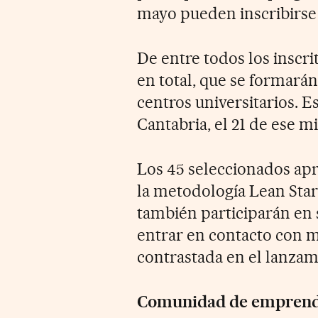
mayo pueden inscribirse 
De entre todos los inscr
en total, que se formará
centros universitarios. 
Cantabria, el 21 de ese 
Los 45 seleccionados ap
la metodología Lean Sta
también participarán en 
entrar en contacto con 
contrastada en el lanzam
Comunidad de emprend