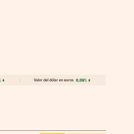
%
Valor del dólar en euros
0,09%