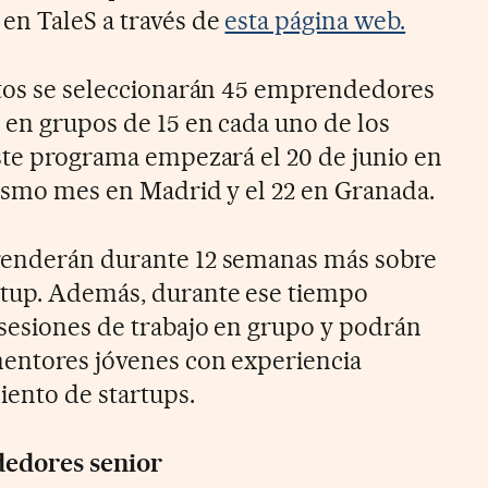
en TaleS a través de
esta página web.
itos se seleccionarán 45 emprendedores
n en grupos de 15 en cada uno de los
Este programa empezará el 20 de junio en
mismo mes en Madrid y el 22 en Granada.
renderán durante 12 semanas más sobre
rtup. Además, durante ese tiempo
sesiones de trabajo en grupo y podrán
mentores jóvenes con experiencia
iento de startups.
edores senior