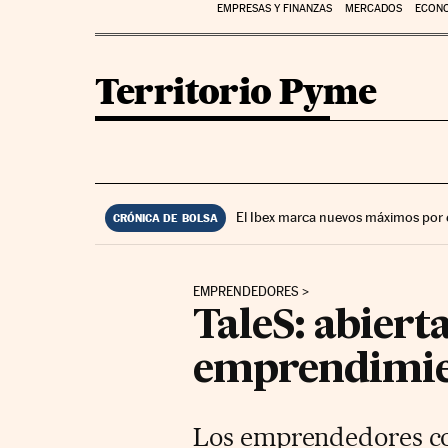
EMPRESAS Y FINANZAS
MERCADOS
ECON
Territorio Pyme
El Ibex marca nuevos máximos por 
CRÓNICA DE BOLSA
EMPRENDEDORES
TaleS: abiert
emprendimie
Los emprendedores con