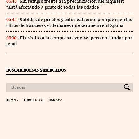
Sin refugio frente a la precarización del alquiler:
05:45
“Está afectando a gente de todas las edades”
Subidas de precios y calor extremo: por qué caen las
05:45
cifras de franceses y alemanes que veranean en España
El crédito a las empresas vuelve, pero no a todas por
05:30
igual
BUSCAR BOLSAS Y MERCADOS
IBEX 35
EUROSTOXX
S&P 500