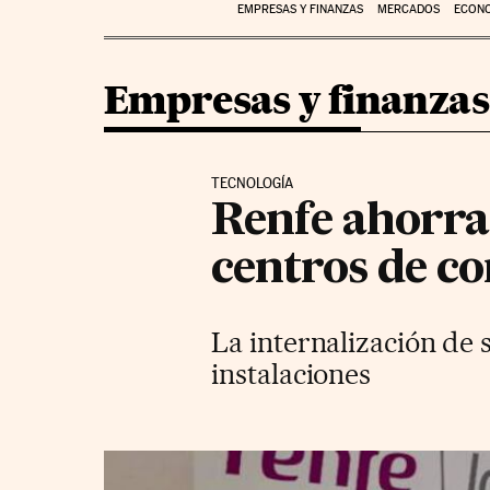
EMPRESAS Y FINANZAS
MERCADOS
ECON
Empresas y finanzas
TECNOLOGÍA
Renfe ahorrar
centros de co
La internalización de 
instalaciones