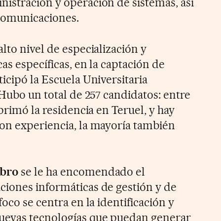
istración y operación de sistemas, así
comunicaciones.
lto nivel de especialización y
cas específicas, en la captación de
icipó la Escuela Universitaria
 Hubo un total de 257 candidatos: entre
 primó la residencia en Teruel, y hay
on experiencia, la mayoría también
Ebro
se le ha encomendado el
iones informáticas de gestión y de
foco se centra en la identificación y
evas tecnologías que puedan generar