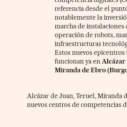
referencia desde el punto
notablemente la inversió
marcha de instalaciones 
operación de robots, man
infraestructuras tecnológ
Estos nuevos epicentros 
funcionan ya en
Alcázar 
Miranda de Ebro (Burgos
Alcázar de Juan, Teruel, Miranda d
nuevos centros de competencias di