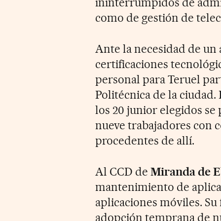
ininterrumpidos de admin
como de gestión de tele
Ante la necesidad de un a
certificaciones tecnológi
personal para Teruel part
Politécnica de la ciudad.
los 20 junior elegidos se
nueve trabajadores con c
procedentes de allí.
Al CCD de
Miranda de 
mantenimiento de aplicac
aplicaciones móviles. Su 
adopción temprana de nu