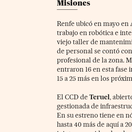
Misiones
Renfe ubicó en mayo en
trabajo en robótica e inte
viejo taller de mantenim
de personal se contó con
profesional de la zona. M
entraron 16 en esta fase 
15 a 25 más en los próxim
El CCD de
Teruel
, abier
gestionada de infraestru
En su estreno tiene en n
hasta 40 más de aquí a 20