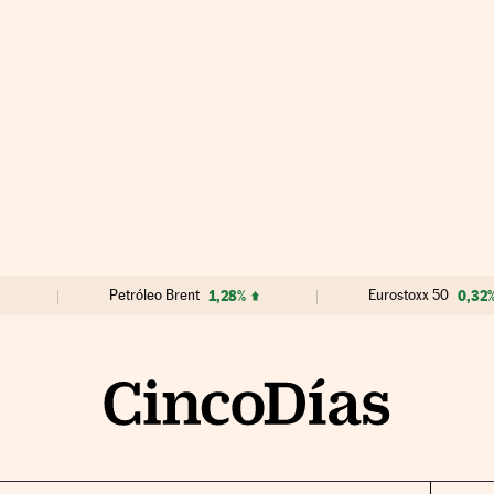
Petróleo Brent
1,28%
Eurostoxx 50
0,32