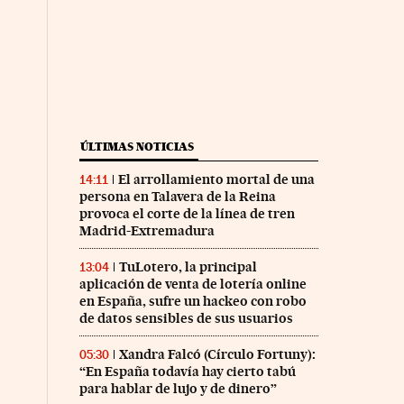
ÚLTIMAS NOTICIAS
El arrollamiento mortal de una
14:11
persona en Talavera de la Reina
provoca el corte de la línea de tren
Madrid-Extremadura
TuLotero, la principal
13:04
aplicación de venta de lotería online
en España, sufre un hackeo con robo
de datos sensibles de sus usuarios
Xandra Falcó (Círculo Fortuny):
05:30
“En España todavía hay cierto tabú
para hablar de lujo y de dinero”