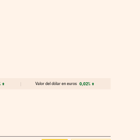
%
Valor del dólar en euros
0,02%