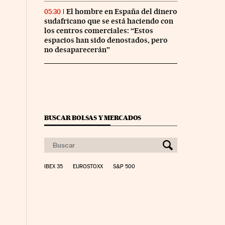
El hombre en España del dinero
05:30
sudafricano que se está haciendo con
los centros comerciales: “Estos
espacios han sido denostados, pero
no desaparecerán”
BUSCAR BOLSAS Y MERCADOS
IBEX 35
EUROSTOXX
S&P 500