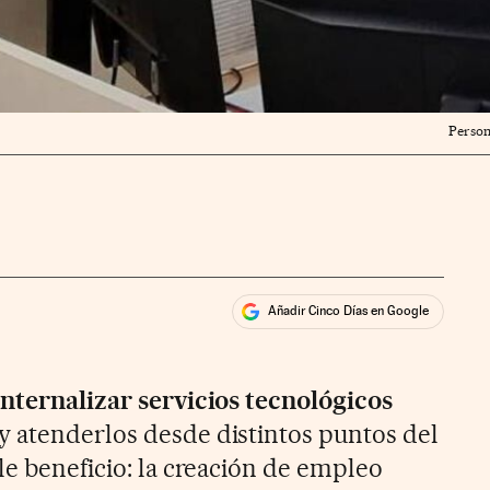
Person
Añadir Cinco Días en Google
ales
rios
internalizar servicios tecnológicos
 y atenderlos desde distintos puntos del
le beneficio: la creación de empleo