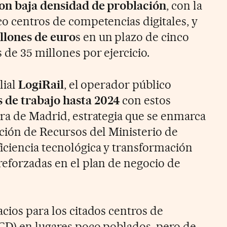
on baja densidad de problación
, con la
co centros de competencias digitales, y
llones de euro
s en un plazo de cinco
 de 35 millones por ejercicio.
lial
LogiRail
, el operador público
 de trabajo hasta 2024
con estos
era de Madrid, estrategia que se enmarca
ación de Recursos del Ministerio de
iciencia tecnológica y transformación
reforzadas en el plan de negocio de
cios para los citados centros de
CD) en lugares poco poblados, pero de