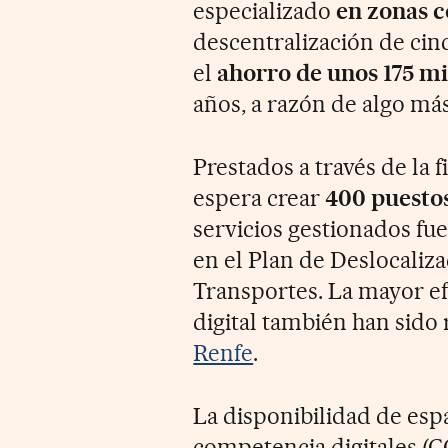
especializado
en zonas c
descentralización de cin
el
ahorro de unos 175 mi
años, a razón de algo más
Prestados a través de la fi
espera crear
400 puestos
servicios gestionados fu
en el Plan de Deslocaliz
Transportes. La mayor ef
digital también han sido 
Renfe
.
La disponibilidad de espa
competencia digitales (C