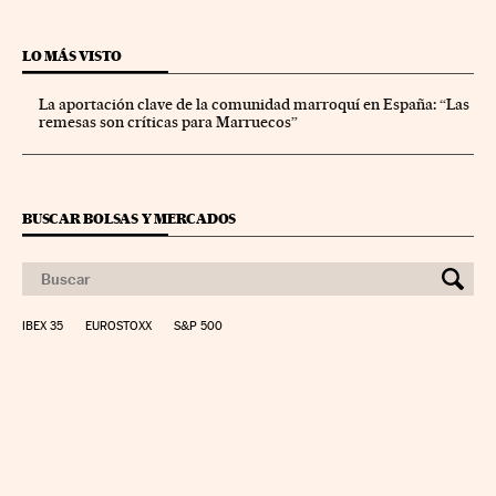
LO MÁS VISTO
La aportación clave de la comunidad marroquí en España: “Las
remesas son críticas para Marruecos”
BUSCAR BOLSAS Y MERCADOS
IBEX 35
EUROSTOXX
S&P 500