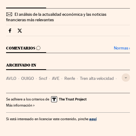
El análisis de la actualidad económica y las noticias
financieras más relevantes
Companias Cinco Días en Facebook
Companias Cinco Días en Twitter
IR A LOS COMENTARIOS
Normas
›
COMENTARIOS
ARCHIVADO EN
AVLO
OUIGO
Sncf
AVE
Renfe
Tren alta velocidad
Empresas transporte
Trenes
Transporte ferroviario
Empresas
Transporte
Se adhiere a los criterios de
Más información
aquí
Si está interesado en licenciar este contenido, pinche