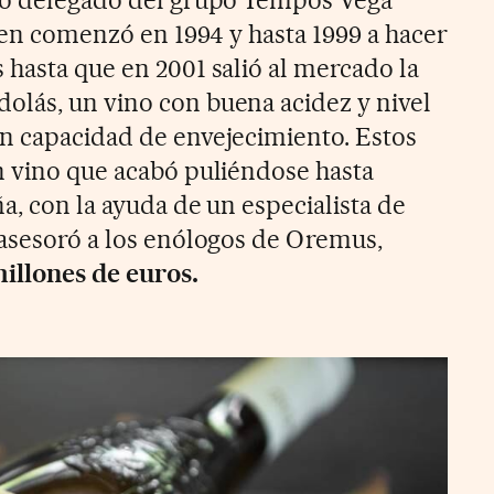
uien comenzó en 1994 y hasta 1999 a hacer
 hasta que en 2001 salió al mercado la
lás, un vino con buena acidez y nivel
n capacidad de envejecimiento. Estos
n vino que acabó puliéndose hasta
ña, con la ayuda de un especialista de
 asesoró a los enólogos de Oremus,
millones de euros.