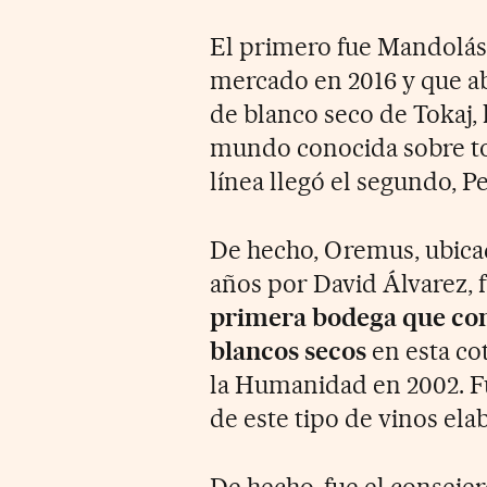
El primero fue Mandolás, 
mercado en 2016 y que ab
de blanco seco de Tokaj,
mundo conocida sobre tod
línea llegó el segundo, Pe
De hecho, Oremus, ubicad
años por David Álvarez, 
primera bodega que com
blancos secos
en esta co
la Humanidad en 2002. Fu
de este tipo de vinos ela
De hecho, fue el consej