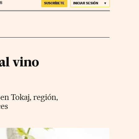
SUSCRÍBETE
INICIAR SESIÓN
al vino
en Tokaj, región,
ces