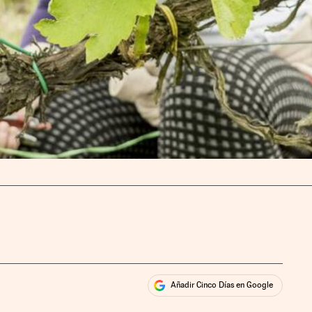
Añadir Cinco Días en Google
ales
rios