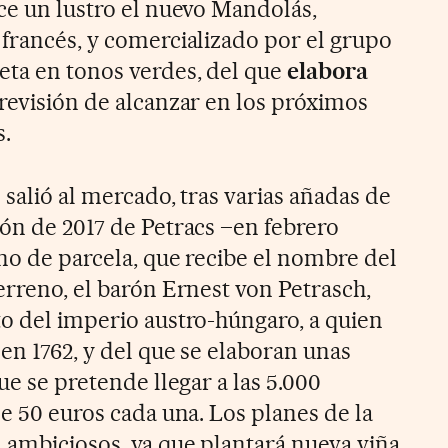
ace un lustro el nuevo Mandolás,
 francés, y comercializado por el grupo
eta en tonos verdes, del que
elabora
revisión de alcanzar en los próximos
s.
 salió al mercado, tras varias añadas de
ión de 2017 de Petracs –en febrero
no de parcela, que recibe el nombre del
erreno, el barón Ernest von Petrasch,
to del imperio austro-húngaro, a quien
 en 1762, y del que se elaboran unas
ue se pretende llegar a las 5.000
de 50 euros cada una. Los planes de la
 ambiciosos, ya que plantará nueva viña