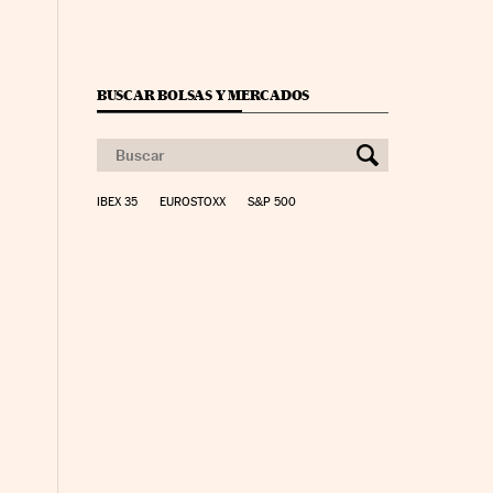
BUSCAR BOLSAS Y MERCADOS
IBEX 35
EUROSTOXX
S&P 500