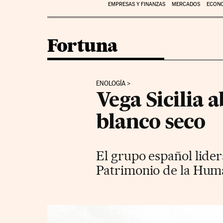
EMPRESAS Y FINANZAS
MERCADOS
ECON
Fortuna
ENOLOGÍA
Vega Sicilia 
blanco seco
El grupo español lider
Patrimonio de la Huma