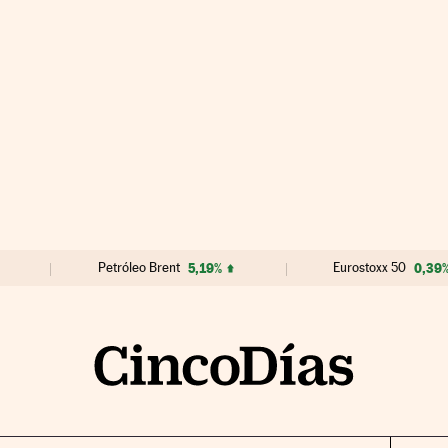
Petróleo Brent
5,19%
Eurostoxx 50
0,39