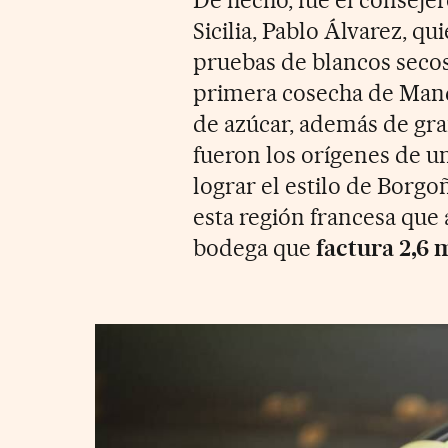
Sicilia, Pablo Álvarez, q
pruebas de blancos secos
primera cosecha de Mando
de azúcar, además de gra
fueron los orígenes de u
lograr el estilo de Borgo
esta región francesa que
bodega que
factura 2,6 