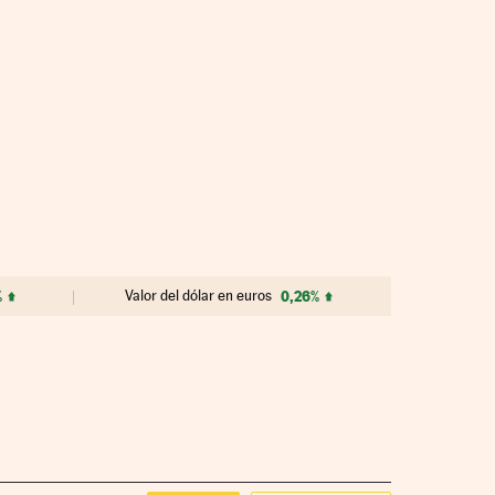
%
Valor del dólar en euros
0,26%