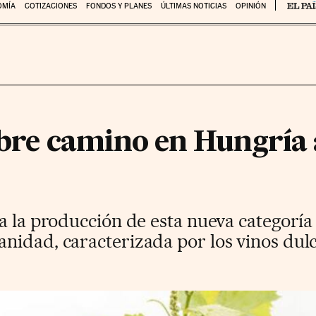
OMÍA
COTIZACIONES
FONDOS Y PLANES
ÚLTIMAS NOTICIAS
OPINIÓN
abre camino en Hungría 
a la producción de esta nueva categoría 
nidad, caracterizada por los vinos dul