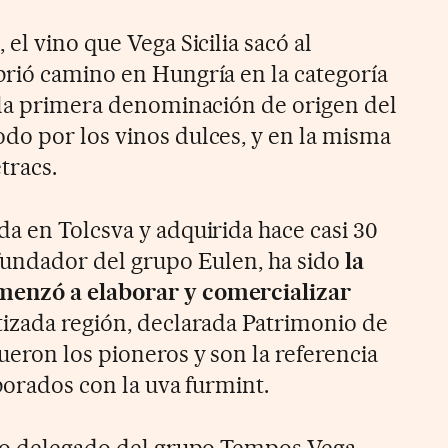
el vino que Vega Sicilia sacó al
rió camino en Hungría en la categoría
 la primera denominación de origen del
o por los vinos dulces, y en la misma
tracs.
a en Tolcsva y adquirida hace casi 30
fundador del grupo Eulen, ha sido
la
enzó a elaborar y comercializar
tizada región, declarada Patrimonio de
eron los pioneros y son la referencia
borados con la uva furmint.
ero delegado del grupo Tempos Vega