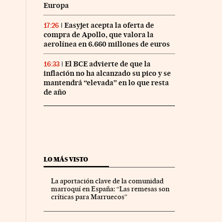
Europa
Easyjet acepta la oferta de
17:26
compra de Apollo, que valora la
aerolínea en 6.660 millones de euros
El BCE advierte de que la
16:33
inflación no ha alcanzado su pico y se
mantendrá “elevada” en lo que resta
de año
LO MÁS VISTO
La aportación clave de la comunidad
marroquí en España: “Las remesas son
críticas para Marruecos”