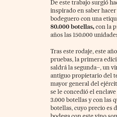
De este trabajo surgió h
inspirado en saber hacer
bodeguero con una etiqu
80.000 botellas,
con la p
años las 150.000 unidade
Tras este rodaje, este año
pruebas, la primera edic
saldrá la segunda–, un vi
antiguo propietario del t
mayor general del ejérci
se le concedió el enclave
3.000 botellas y con las q
botellas, cuyo precio es 
bodega con este vino son