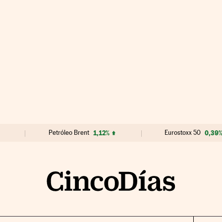
Petróleo Brent
1,12%
Eurostoxx 50
0,39