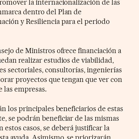
romover la internacionalización de las
nmarca dentro del Plan de
ción y Resiliencia para el periodo
sejo de Ministros ofrece financiación a
edan realizar estudios de viabilidad,
es sectoriales, consultorías, ingenierías
jorar proyectos que tengan que ver con
e las empresas.
n los principales beneficiarios de estas
e, se podrán beneficiar de las mismas
 estos casos, se deberá justificar la
ta ayuda. Asimismo, se priorizarán