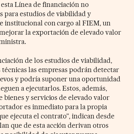
esta Línea de financiación no
 para estudios de viabilidad y
e institucional con cargo al FIEM, un
mejorar la exportación de elevado valor
ministra.
nciación de los estudios de viabilidad,
as técnicas las empresas podrán detectar
uevos y podría suponer una oportunidad
leguen a ejecutarlos. Estos, además,
de bienes y servicios de elevado valor
portador es inmediato para la propia
ue ejecuta el contrato”, indican desde
lan que de esta acción derivan otros