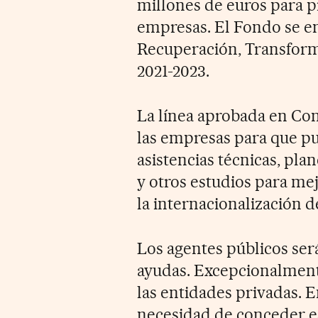
millones de euros para p
empresas. El Fondo se e
Recuperación, Transforma
2021-2023.
La línea aprobada en Con
las empresas para que pu
asistencias técnicas, plan
y otros estudios para me
la internacionalización d
Los agentes públicos será
ayudas. Excepcionalment
las entidades privadas. En
necesidad de conceder es