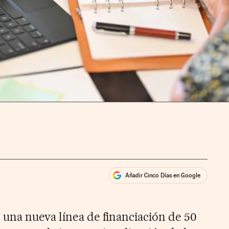
Añadir Cinco Días en Google
ales
ios
una nueva línea de financiación de 50