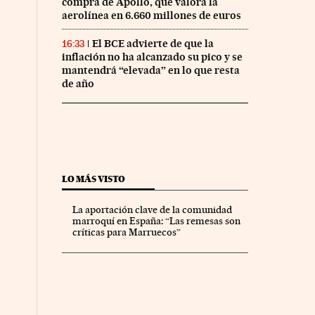
compra de Apollo, que valora la
aerolínea en 6.660 millones de euros
El BCE advierte de que la
16:33
inflación no ha alcanzado su pico y se
mantendrá “elevada” en lo que resta
de año
LO MÁS VISTO
La aportación clave de la comunidad
marroquí en España: “Las remesas son
críticas para Marruecos”