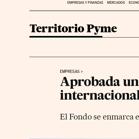
EMPRESAS Y FINANZAS
MERCADOS
ECON
Territorio Pyme
EMPRESAS
Aprobada una
internaciona
El Fondo se enmarca e