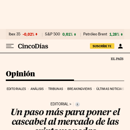
Ir al contenido
Ibex 35
-0,02%
S&P 500
0,61%
Petróleo Brent
1,28%
SUSCRÍBETE
Opinión
EDITORIALES
ANÁLISIS
TRIBUNAS
BREAKINGVIEWS
ÚLTIMAS NOTICIAS
EDITORIAL
i
Un paso más para poner el
cascabel al mercado de las