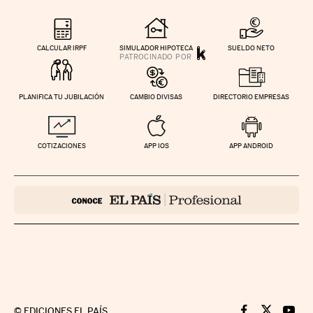
CALCULAR IRPF
SIMULADOR HIPOTECA
SUELDO NETO
PLANIFICA TU JUBILACIÓN
CAMBIO DIVISAS
DIRECTORIO EMPRESAS
COTIZACIONES
APP IOS
APP ANDROID
©
EDICIONES EL PAÍS