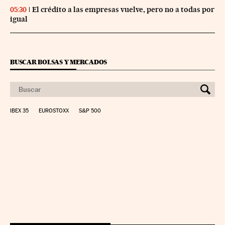
El crédito a las empresas vuelve, pero no a todas por
05:30
igual
BUSCAR BOLSAS Y MERCADOS
IBEX 35
EUROSTOXX
S&P 500