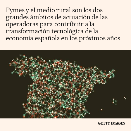
Pymes y el medio rural son los dos
grandes ámbitos de actuación de las
operadoras para contribuir a la
transformación tecnológica de la
economía española en los próximos años
GETTY IMAGES