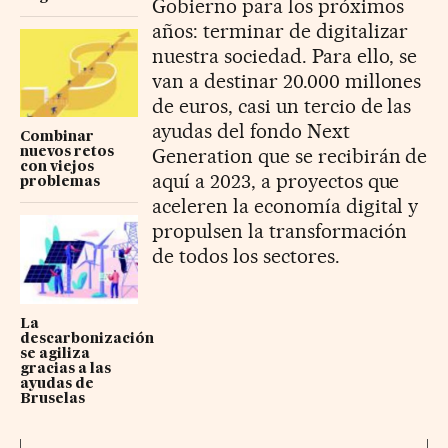
Gobierno para los próximos
años: terminar de digitalizar
nuestra sociedad. Para ello, se
van a destinar 20.000 millones
de euros, casi un tercio de las
ayudas del fondo Next
Combinar
Generation que se recibirán de
nuevos retos
con viejos
aquí a 2023, a proyectos que
problemas
aceleren la economía digital y
propulsen la transformación
de todos los sectores.
La
descarbonización
se agiliza
gracias a las
ayudas de
Bruselas