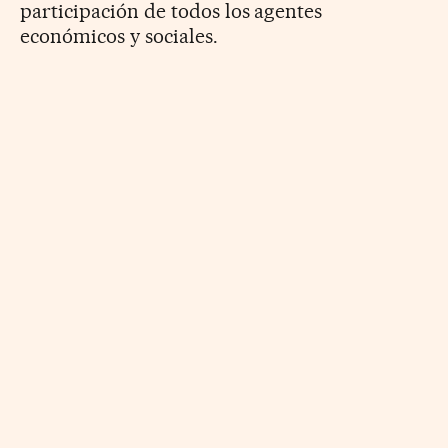
participación de todos los agentes
económicos y sociales.