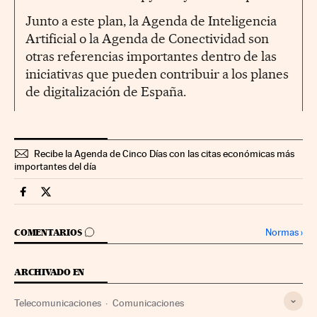
Junto a este plan, la Agenda de Inteligencia
Artificial o la Agenda de Conectividad son
otras referencias importantes dentro de las
iniciativas que pueden contribuir a los planes
de digitalización de España.
Recibe la Agenda de Cinco Días con las citas económicas más
importantes del día
Extras Cinco Días en Facebook
Extras Cinco Días en Twitter
IR A LOS COMENTARIOS
Normas
›
COMENTARIOS
ARCHIVADO EN
Telecomunicaciones
Comunicaciones