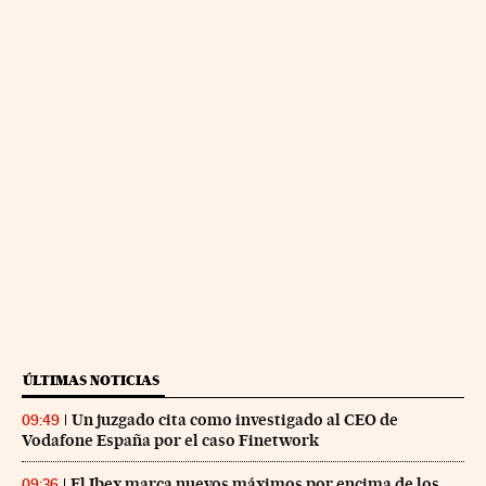
ÚLTIMAS NOTICIAS
Un juzgado cita como investigado al CEO de
09:49
Vodafone España por el caso Finetwork
El Ibex marca nuevos máximos por encima de los
09:36