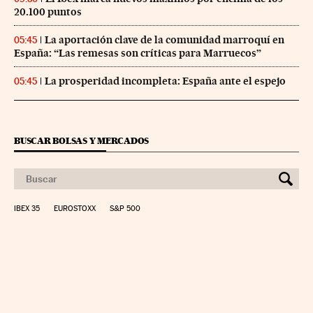
20.100 puntos
La aportación clave de la comunidad marroquí en
05:45
España: “Las remesas son críticas para Marruecos”
La prosperidad incompleta: España ante el espejo
05:45
BUSCAR BOLSAS Y MERCADOS
IBEX 35
EUROSTOXX
S&P 500