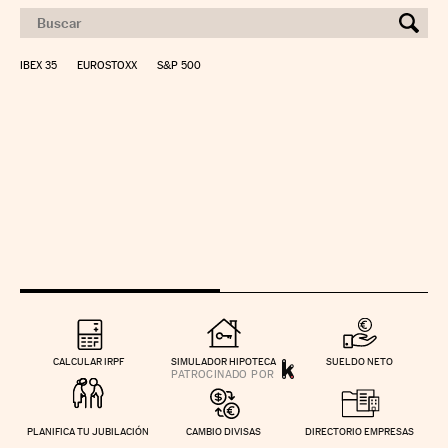
IBEX 35
EUROSTOXX
S&P 500
CALCULAR IRPF
SIMULADOR HIPOTECA
SUELDO NETO
PLANIFICA TU JUBILACIÓN
CAMBIO DIVISAS
DIRECTORIO EMPRESAS