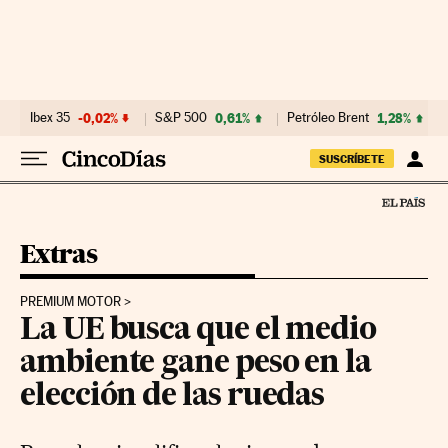
Ir al contenido
Ibex 35
-0,02%
S&P 500
0,61%
Petróleo Brent
1,28%
SUSCRÍBETE
Extras
PREMIUM MOTOR
La UE busca que el medio
ambiente gane peso en la
elección de las ruedas