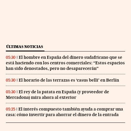
ÚLTIMAS NOTICIAS
El hombre en España del dinero sudafricano que se
05:30
está haciendo con los centros comerciales: “Estos espacios
han sido denostados, pero no desaparecerán”
El horario de las terrazas es ‘casus belli’ en Berlín
05:30
El rey de la patata en España (y proveedor de
05:30
Mercadona) mira ahora al exterior
El interés compuesto también ayuda a comprar una
05:25
casa: cómo invertir para ahorrar el dinero de la entrada