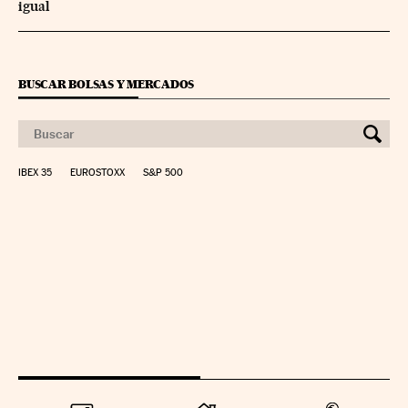
igual
BUSCAR BOLSAS Y MERCADOS
IBEX 35
EUROSTOXX
S&P 500