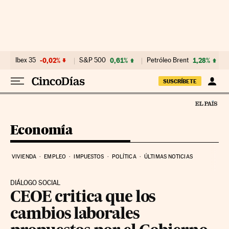
Ir al contenido
Ibex 35
-0,02%
S&P 500
0,61%
Petróleo Brent
1,28%
SUSCRÍBETE
Economía
VIVIENDA
EMPLEO
IMPUESTOS
POLÍTICA
ÚLTIMAS NOTICIAS
DIÁLOGO SOCIAL
CEOE critica que los
cambios laborales