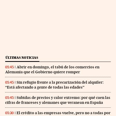
ÚLTIMAS NOTICIAS
Abrir en domingo, el tabú de los comercios en
05:45
Alemania que el Gobierno quiere romper
Sin refugio frente a la precarización del alquiler:
05:45
“Está afectando a gente de todas las edades”
Subidas de precios y calor extremo: por qué caen las
05:45
cifras de franceses y alemanes que veranean en España
El crédito a las empresas vuelve, pero no a todas por
05:30