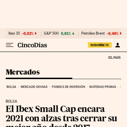
Ir al contenido
Ibex 35
-0,02%
S&P 500
0,61%
Petróleo Brent
-0,49%
SUSCRÍBETE
Mercados
BOLSA
MERCADO DIVISAS
FONDOS DE INVERSIÓN
MATERIAS PRIMAS
DEU
BOLSA
El Ibex Small Cap encara
2021 con alzas tras cerrar su