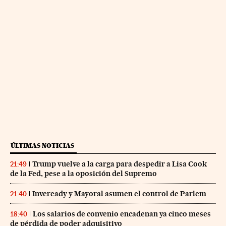
ÚLTIMAS NOTICIAS
Trump vuelve a la carga para despedir a Lisa Cook
21:49
de la Fed, pese a la oposición del Supremo
Inveready y Mayoral asumen el control de Parlem
21:40
Los salarios de convenio encadenan ya cinco meses
18:40
de pérdida de poder adquisitivo