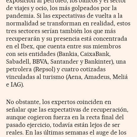
exposición al petróleo, los bancos y el sector
de viajes y ocio, los más golpeados por la
pandemia. Si las expectativas de vuelta a la
normalidad se transforman en realidad, estos
tres sectores serían también los que más
recuperarán y su presencia está concentrada
en el Ibex, que cuenta entre sus miembros
con seis entidades (Bankia, CaixaBank,
Sabadell, BBVA, Santander y Bankinter), una
petrolera (Repsol) y cuatro cotizadas
vinculadas al turismo (Aena, Amadeus, Meliá
e IAG).
No obstante, los expertos coinciden en
señalar que las expectativas de recuperación,
aunque cogieron fuerza en la recta final del
pasado ejercicio, todavía están lejos de ser
reales. En las últimas semanas el auge de los