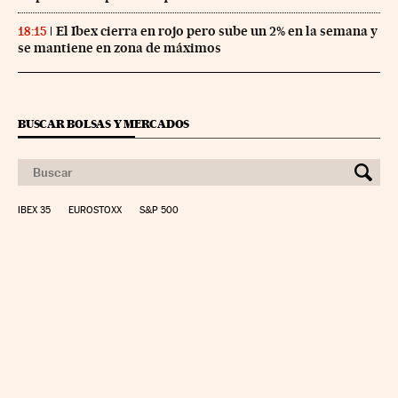
El Ibex cierra en rojo pero sube un 2% en la semana y
18:15
se mantiene en zona de máximos
BUSCAR BOLSAS Y MERCADOS
IBEX 35
EUROSTOXX
S&P 500