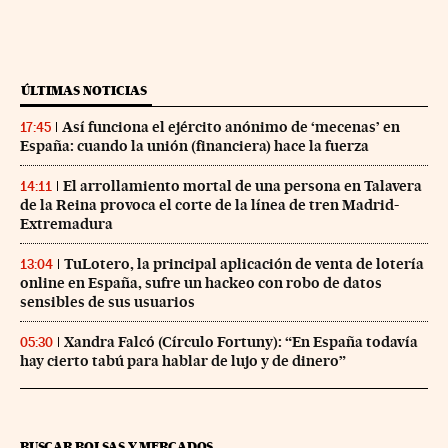
ÚLTIMAS NOTICIAS
Así funciona el ejército anónimo de ‘mecenas’ en
17:45
España: cuando la unión (financiera) hace la fuerza
El arrollamiento mortal de una persona en Talavera
14:11
de la Reina provoca el corte de la línea de tren Madrid-
Extremadura
TuLotero, la principal aplicación de venta de lotería
13:04
online en España, sufre un hackeo con robo de datos
sensibles de sus usuarios
Xandra Falcó (Círculo Fortuny): “En España todavía
05:30
hay cierto tabú para hablar de lujo y de dinero”
BUSCAR BOLSAS Y MERCADOS