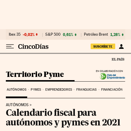
Ir al contenido
Ibex 35
-0,02%
S&P 500
0,61%
Petróleo Brent
1,28%
SUSCRÍBETE
Territorio Pyme
EN COLABORACIÓN CON
AUTÓNOMOS
PYMES
EMPRENDEDORES
FRANQUICIAS
FINANCIACIÓN
AUTÓNOMOS
Calendario fiscal para
autónomos y pymes en 2021