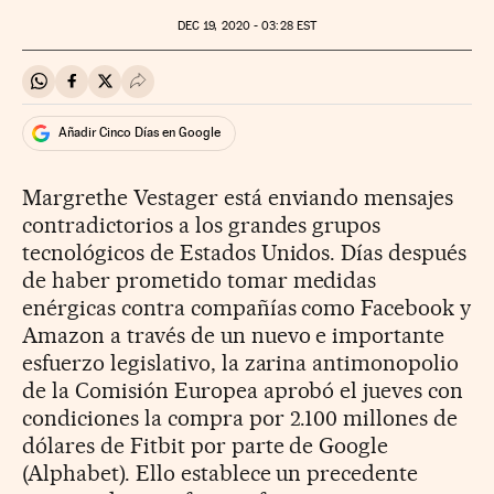
DEC
19, 2020 - 03:28
EST
Compartir en Whatsapp
Compartir en Facebook
Compartir en Twitter
Desplegar Redes Sociales
Añadir Cinco Días en Google
Margrethe Vestager está enviando mensajes
contradictorios a los grandes grupos
tecnológicos de Estados Unidos. Días después
de haber prometido tomar medidas
enérgicas contra compañías como Facebook y
Amazon a través de un nuevo e importante
esfuerzo legislativo, la zarina antimonopolio
de la Comisión Europea aprobó el jueves con
condiciones la compra por 2.100 millones de
dólares de Fitbit por parte de Google
(Alphabet). Ello establece un precedente