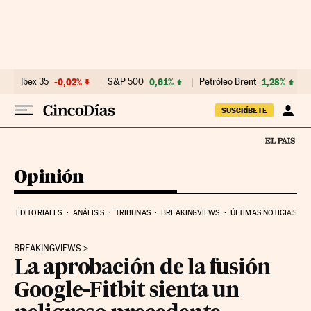
Ir al contenido
Ibex 35
-0,02%
S&P 500
0,61%
Petróleo Brent
1,28%
SUSCRÍBETE
Opinión
EDITORIALES
ANÁLISIS
TRIBUNAS
BREAKINGVIEWS
ÚLTIMAS NOTICIAS
BREAKINGVIEWS
La aprobación de la fusión
Google-Fitbit sienta un