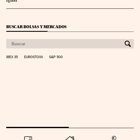
BUSCAR BOLSAS Y MERCADOS
IBEX 35
EUROSTOXX
S&P 500