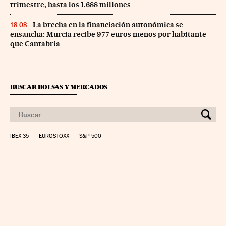
trimestre, hasta los 1.688 millones
La brecha en la financiación autonómica se
18:08
ensancha: Murcia recibe 977 euros menos por habitante
que Cantabria
BUSCAR BOLSAS Y MERCADOS
IBEX 35
EUROSTOXX
S&P 500