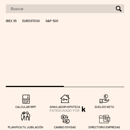
IBEX 35
EUROSTOXX
S&P 500
CALCULAR IRPF
SIMULADOR HIPOTECA
SUELDO NETO
PLANIFICA TU JUBILACIÓN
CAMBIO DIVISAS
DIRECTORIO EMPRESAS