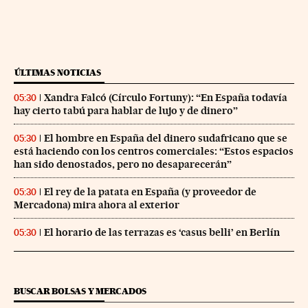
ÚLTIMAS NOTICIAS
Xandra Falcó (Círculo Fortuny): “En España todavía
05:30
hay cierto tabú para hablar de lujo y de dinero”
El hombre en España del dinero sudafricano que se
05:30
está haciendo con los centros comerciales: “Estos espacios
han sido denostados, pero no desaparecerán”
El rey de la patata en España (y proveedor de
05:30
Mercadona) mira ahora al exterior
El horario de las terrazas es ‘casus belli’ en Berlín
05:30
BUSCAR BOLSAS Y MERCADOS