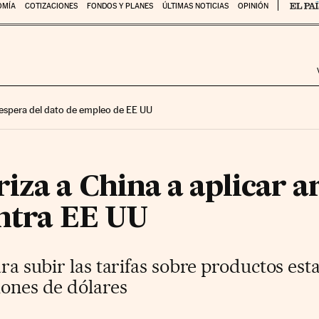
OMÍA
COTIZACIONES
FONDOS Y PLANES
ÚLTIMAS NOTICIAS
OPINIÓN
 espera del dato de empleo de EE UU
za a China a aplicar a
ontra EE UU
para subir las tarifas sobre productos e
lones de dólares