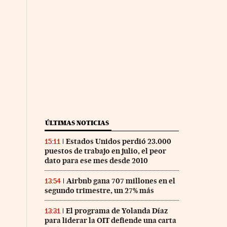
ÚLTIMAS NOTICIAS
Estados Unidos perdió 23.000
15:11
puestos de trabajo en julio, el peor
dato para ese mes desde 2010
Airbnb gana 707 millones en el
13:54
segundo trimestre, un 27% más
El programa de Yolanda Díaz
13:31
para liderar la OIT defiende una carta