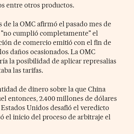
os entre otros productos.
s de la OMC afirmó el pasado mes de
s "no cumplió completamente" el
ión de comercio emitió con el fin de
los daños ocasionados. La OMC
a la posibilidad de aplicar represalias
ba las tarifas.
tidad de dinero sobre la que China
uel entonces,
2.400 millones de dólares
, Estados Unidos desafió el veredicto
tó el inicio del proceso de arbitraje el