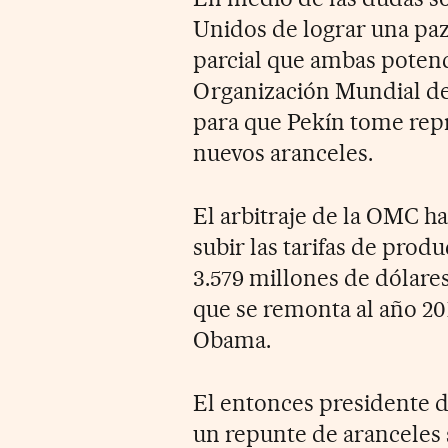
Unidos de lograr una paz
parcial que ambas potenc
Organización Mundial d
para que Pekín tome rep
nuevos aranceles.
El arbitraje de la OMC h
subir las tarifas de pro
3.579 millones de dólares
que se remonta al año 20
Obama
.
El entonces presidente 
un repunte de aranceles