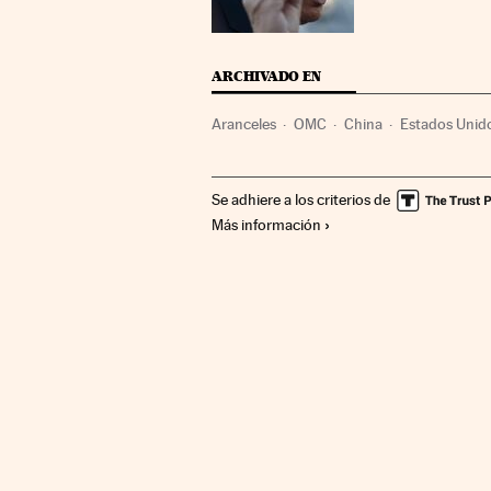
ARCHIVADO EN
Aranceles
OMC
China
Estados Unid
Asia
Organizaciones internacionales
A
Se adhiere a los criterios de
Más información