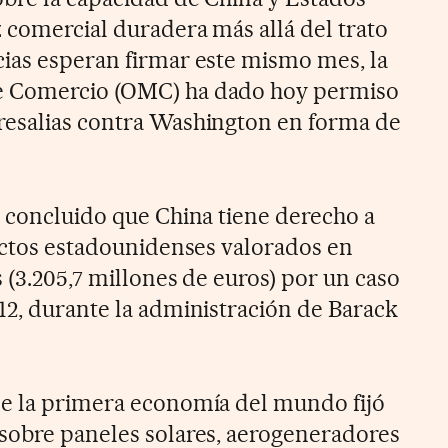
 comercial duradera más allá del trato
ias esperan firmar este mismo mes, la
e Comercio (OMC) ha dado hoy permiso
resalias contra Washington en forma de
a concluido que China tiene derecho a
ductos estadounidenses valorados en
 (3.205,7 millones de euros)
por un caso
12, durante la administración de Barack
de la primera economía del mundo fijó
 sobre
paneles solares, aerogeneradores