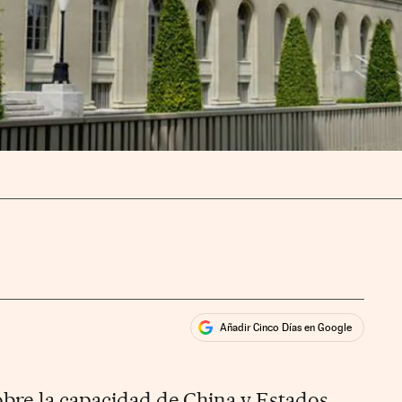
Añadir Cinco Días en Google
ales
rios
bre la capacidad de China y Estados