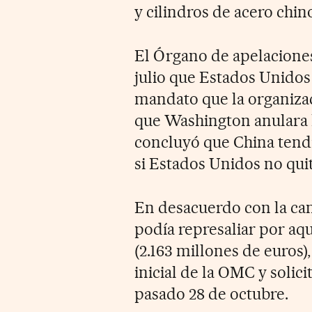
y cilindros de acero chin
El Órgano de apelacione
julio que Estados Unido
mandato que la organizac
que Washington anulara 
concluyó que China tendrí
si Estados Unidos no quita
En desacuerdo con la can
podía represaliar por aq
(2.163 millones de euros)
inicial de la OMC y solici
pasado 28 de octubre.