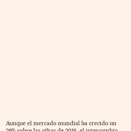
Aunque el mercado mundial ha crecido un
29% sobre las cifras de 2016, el intercambio