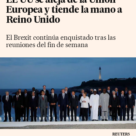
EE UU se aleja de la Unión
Europea y tiende la mano a
Reino Unido
El Brexit continúa enquistado tras las
reuniones del fin de semana
REUTERS