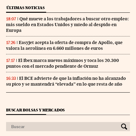
ÚLTIMAS NOTICIAS
Qué mueve a los trabajadores a buscar otro empleo:
18:07
más sueldo en Estados Unidos y miedo al despido en
Europa
Easyjet acepta la oferta de compra de Apollo, que
17:26
valora la aerolínea en 6.660 millones de euros
El Ibex marca nuevos máximos y toca los 20.300
17:17
puntos con el mercado pendiente de Ormuz
El BCE advierte de que la inflación no ha alcanzado
16:33
su pico y se mantendrá “elevada” en lo que resta de año
BUSCAR BOLSAS Y MERCADOS