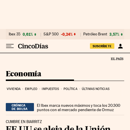
Ir al contenido
Ibex 35
0,61%
S&P 500
-0,24%
Petróleo Brent
3,57%
SUSCRÍBETE
Economía
VIVIENDA
EMPLEO
IMPUESTOS
POLÍTICA
ÚLTIMAS NOTICIAS
El Ibex marca nuevos máximos y toca los 20.300
CRÓNICA
DE BOLSA
puntos con el mercado pendiente de Ormuz
CUMBRE EN BIARRITZ