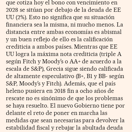
que cotiza hoy el bono con vencimiento en
2028 se sitúan por debajo de la deuda de EE
UU (2%). Esto no significa que su situación
financiera sea la misma, ni mucho menos. La
distancia entre ambas economías es abismal
y un buen reflejo de ello es la calificación
crediticia a ambos países. Mientras que EE
UU logra la máxima nota crediticia (triple A
según Fitch y Moody’s o AA+ de acuerdo a la
escala de S&P), Grecia sigue siendo calificada
de altamente especulativo (B+, B1 y BB- según
S&P, Moody’s y Fitch). Además, que el país
heleno pusiera en 2018 fin a ocho años de
rescate no es sinónimo de que los problemas
se haya resuelto. El nuevo Gobierno tiene por
delante el reto de poner en marcha las
medidas que sean necesarias para devolver la
estabilidad fiscal y rebajar la abultada deuda