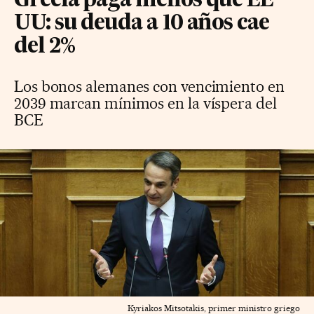
Grecia paga menos que EE
UU: su deuda a 10 años cae
del 2%
Los bonos alemanes con vencimiento en
2039 marcan mínimos en la víspera del
BCE
Kyriakos Mitsotakis, primer ministro griego