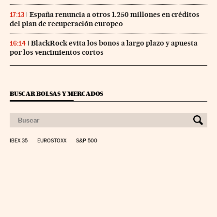
España renuncia a otros 1.250 millones en créditos
17:13
del plan de recuperación europeo
BlackRock evita los bonos a largo plazo y apuesta
16:14
por los vencimientos cortos
BUSCAR BOLSAS Y MERCADOS
IBEX 35
EUROSTOXX
S&P 500