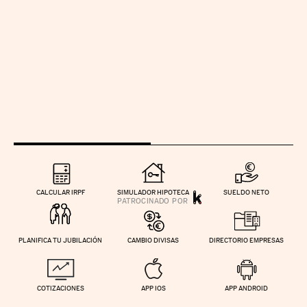
CALCULAR IRPF
SIMULADOR HIPOTECA
SUELDO NETO
PLANIFICA TU JUBILACIÓN
CAMBIO DIVISAS
DIRECTORIO EMPRESAS
COTIZACIONES
APP IOS
APP ANDROID