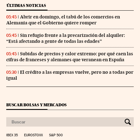
ÚLTIMAS NOTICIAS
Abrir en domingo, el tabú de los comercios en
05:45
Alemania que el Gobierno quiere romper
Sin refugio frente a la precarización del alquiler:
05:45
“Está afectando a gente de todas las edades”
Subidas de precios y calor extremo: por qué caen las
05:45
cifras de franceses y alemanes que veranean en España
El crédito a las empresas vuelve, pero no a todas por
05:30
igual
BUSCAR BOLSAS Y MERCADOS
IBEX 35
EUROSTOXX
S&P 500