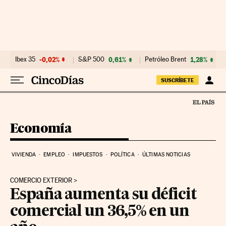
Ir al contenido
Ibex 35
-0,02%
S&P 500
0,61%
Petróleo Brent
1,28%
SUSCRÍBETE
Economía
VIVIENDA
EMPLEO
IMPUESTOS
POLÍTICA
ÚLTIMAS NOTICIAS
COMERCIO EXTERIOR
España aumenta su déficit
comercial un 36,5% en un