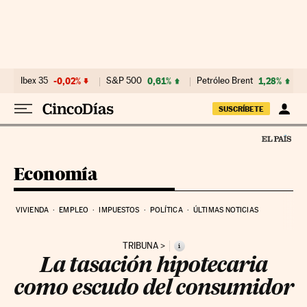
Ir al contenido
Ibex 35
-0,02%
S&P 500
0,61%
Petróleo Brent
1,28%
SUSCRÍBETE
Economía
VIVIENDA
EMPLEO
IMPUESTOS
POLÍTICA
ÚLTIMAS NOTICIAS
TRIBUNA
i
La tasación hipotecaria
como escudo del consumidor