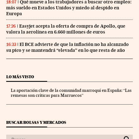
Qué mueve a los trabajadores a buscar otro empleo:
18:07
más sueldo en Estados Unidos y miedo al despido en
Europa
Easyjet acepta la oferta de compra de Apollo, que
17:26
valora la aerolínea en 6.660 millones de euros
El BCE advierte de que la inflación no ha alcanzado
16:33
su pico y se mantendrá “elevada” en lo que resta de año
LO MÁS VISTO
La aportación clave de la comunidad marroquí en España: “Las
remesas son críticas para Marruecos”
BUSCAR BOLSAS Y MERCADOS