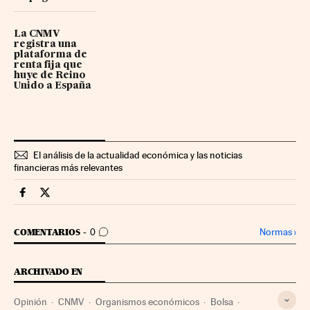
La CNMV
registra una
plataforma de
renta fija que
huye de Reino
Unido a España
El análisis de la actualidad económica y las noticias
financieras más relevantes
Mercados Financieros Cinco Días en Facebook
Mercados Financieros Cinco Días en Twitter
IR A LOS COMENTARIOS
Normas
›
COMENTARIOS
0
ARCHIVADO EN
Opinión
CNMV
Organismos económicos
Bolsa