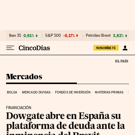
Ir al contenido
Ibex 35
0,61%
S&P 500
-0,17%
Petróleo Brent
3,82%
SUSCRÍBETE
Mercados
BOLSA
MERCADO DIVISAS
FONDOS DE INVERSIÓN
MATERIAS PRIMAS
DEU
FINANCIACIÓN
Dowgate abre en España su
plataforma de deuda ante la