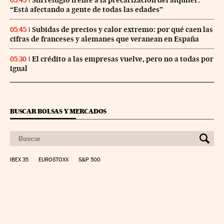
05:45
“Está afectando a gente de todas las edades”
Subidas de precios y calor extremo: por qué caen las
05:45
cifras de franceses y alemanes que veranean en España
El crédito a las empresas vuelve, pero no a todas por
05:30
igual
BUSCAR BOLSAS Y MERCADOS
IBEX 35
EUROSTOXX
S&P 500