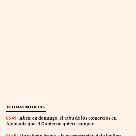
ÚLTIMAS NOTICIAS
Abrir en domingo, el tabú de los comercios en
05:45
Alemania que el Gobierno quiere romper
Sin refugio frente a la precarización del alquiler: