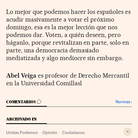
Lo mejor que podemos hacer los españoles es
acudir masivamente a votar el próximo
domingo, esa es la mejor lección que nos
podemos dar. Voten, a quién deseen, pero
háganlo, porque revitalizan en parte, solo en
parte, una democracia demasiado
mediatizada y algo mediocre sin embargo.
Abel Veiga
es profesor de Derecho Mercantil
en la Universidad Comillasl
IR A LOS COMENTARIOS
Normas
›
COMENTARIOS
ARCHIVADO EN
Unidas Podemos
Opinión
Ciudadanos