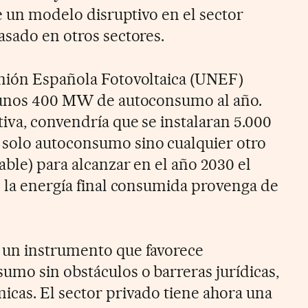
de un modelo disruptivo en el sector
asado en otros sectores.
Unión Española Fotovoltaica (UNEF)
e unos 400 MW de autoconsumo al año.
iva, convendría que se instalaran 5.000
solo autoconsumo sino cualquier otro
able) para alcanzar en el año 2030 el
e la energía final consumida provenga de
 un instrumento que favorece
umo sin obstáculos o barreras jurídicas,
icas. El sector privado tiene ahora una