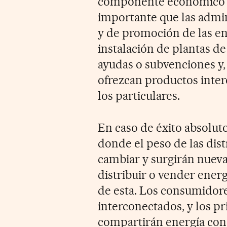
componente económico t
importante que las admin
y de promoción de las en
instalación de plantas 
ayudas o subvenciones y,
ofrezcan productos inter
los particulares.
En caso de éxito absolut
donde el peso de las dis
cambiar y surgirán nuev
distribuir o vender energ
de esta. Los consumidore
interconectados, y los p
compartirán energía con 