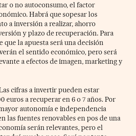
tar o no autoconsumo, el factor
conómico. Habrá que sopesar los
 a inversión a realizar, ahorro
nversión y plazo de recuperación. Para
e que la apuesta será una decisión
verán el sentido económico, pero será
evante a efectos de imagen, marketing y
Las cifras a invertir pueden estar
0 euros a recuperar en 6 o 7 años. Por
a mayor autonomía e independencia
 en las fuentes renovables en pos de una
conomía serán relevantes, pero el