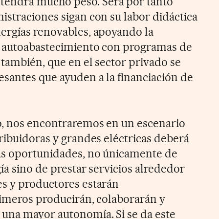
endrá mucho peso. Será por tanto
istraciones sigan con su labor didáctica
ergías renovables, apoyando la
de autoabastecimiento con programas de
 también, que en el sector privado se
esantes que ayuden a la financiación de
o, nos encontraremos en un escenario
tribuidoras y grandes eléctricas deberá
as oportunidades, no únicamente de
ía sino de prestar servicios alrededor
s y productores estarán
rimeros producirán, colaborarán y
una mayor autonomía. Si se da este