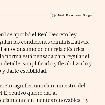
Añadir Cinco Días en Google
ales
ios
ril se aprobó el Real Decreto ley
gulan las condiciones administrativas,
l autoconsumo de energía eléctrica.
a norma está pensada para regular el
etalle, simplificarlo y flexibilizarlo y,
 y darle estabilidad.
reto significa una clara muestra del
 Ejecutivo quiere dar al
ecialmente en fuentes renovables–, y