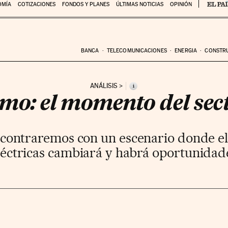
OMÍA
COTIZACIONES
FONDOS Y PLANES
ÚLTIMAS NOTICIAS
OPINIÓN
BANCA
TELECOMUNICACIONES
ENERGIA
CONSTR
ANÁLISIS
i
o: el momento del sec
 encontraremos con un escenario donde el
léctricas cambiará y habrá oportunidad