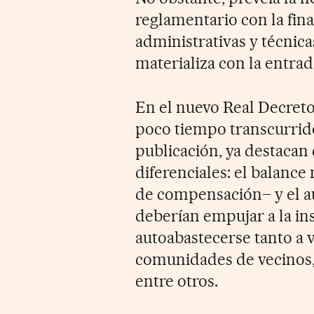
reglamentario con la fina
administrativas y técnic
materializa con la entra
En el nuevo Real Decreto
poco tiempo transcurrido
publicación, ya destacan
diferenciales: el balan
de compensación– y el 
deberían empujar a la in
autoabastecerse tanto a 
comunidades de vecinos, 
entre otros.