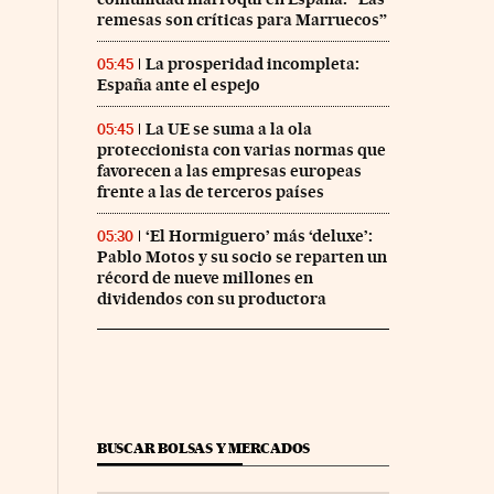
remesas son críticas para Marruecos”
La prosperidad incompleta:
05:45
España ante el espejo
La UE se suma a la ola
05:45
proteccionista con varias normas que
favorecen a las empresas europeas
frente a las de terceros países
‘El Hormiguero’ más ‘deluxe’:
05:30
Pablo Motos y su socio se reparten un
récord de nueve millones en
dividendos con su productora
BUSCAR BOLSAS Y MERCADOS