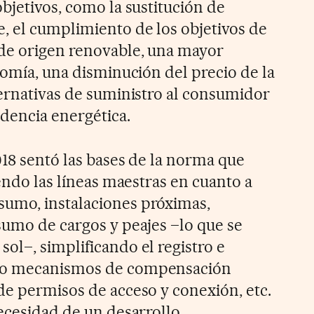
bjetivos, como la sustitución de
 el cumplimiento de los objetivos de
 de origen renovable, una mayor
nomía, una disminución del precio de la
ternativas de suministro al consumidor
dencia energética.
018 sentó las bases de la norma que
iendo las líneas maestras en cuanto a
umo, instalaciones próximas,
sumo de cargos y peajes –lo que se
ol–, simplificando el registro e
do mecanismos de compensación
de permisos de acceso y conexión, etc.
necesidad de un desarrollo