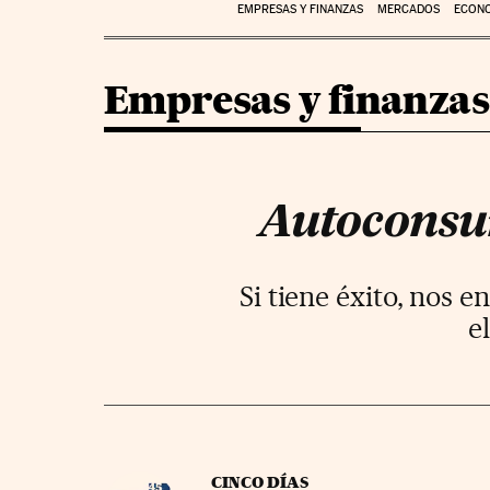
EMPRESAS Y FINANZAS
MERCADOS
ECON
Empresas y finanzas
Autoconsum
Si tiene éxito, nos
e
CINCO DÍAS