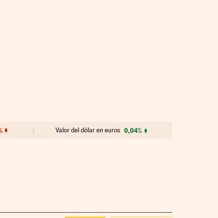
%
Valor del dólar en euros
0,04%