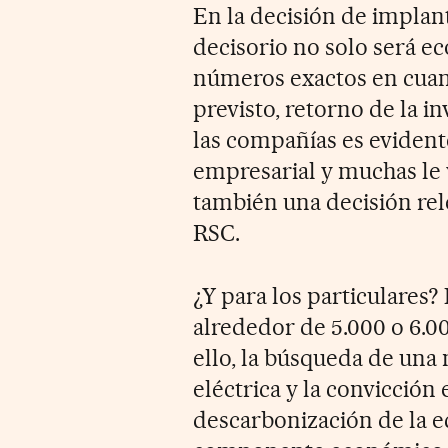
En la decisión de implan
decisorio no solo será e
números exactos en cuanto
previsto, retorno de la i
las compañías es evident
empresarial y muchas le 
también una decisión rel
RSC.
¿Y para los particulares? 
alrededor de 5.000 o 6.00
ello, la búsqueda de un
eléctrica y la convicción
descarbonización de la e