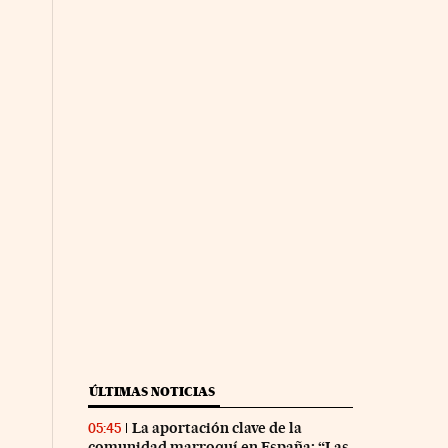
ÚLTIMAS NOTICIAS
La aportación clave de la
05:45
comunidad marroquí en España: “Las