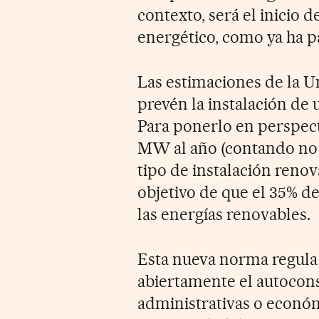
contexto, será el inicio 
energético, como ya ha p
Las estimaciones de la 
prevén la instalación d
Para ponerlo en perspect
MW al año (contando no 
tipo de instalación renov
objetivo de que el 35% d
las energías renovables.
Esta nueva norma regula
abiertamente el autocons
administrativas o económ