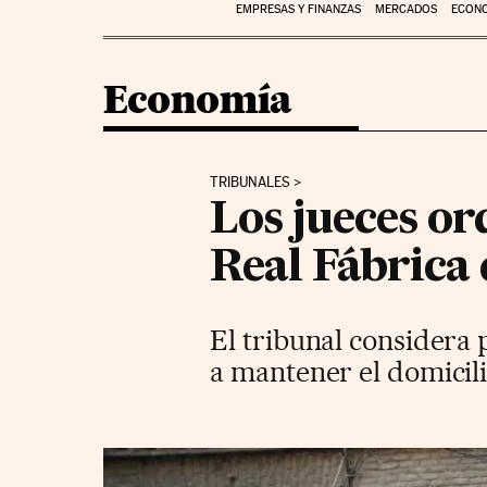
EMPRESAS Y FINANZAS
MERCADOS
ECON
Economía
TRIBUNALES
Los jueces or
Real Fábrica 
El tribunal considera 
a mantener el domicilio