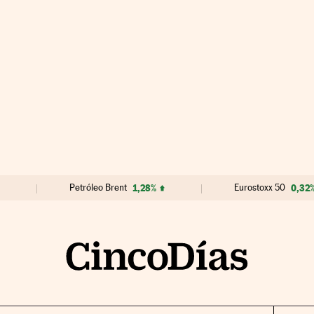
Petróleo Brent
1,28%
Eurostoxx 50
0,32