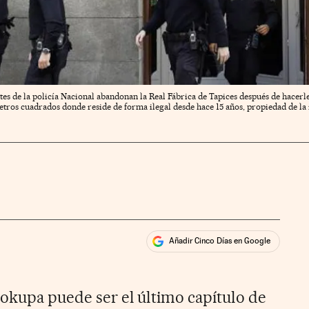
es de la policía Nacional abandonan la Real Fábrica de Tapices después de hacerle
tros cuadrados donde reside de forma ilegal desde hace 15 años, propiedad de la
Añadir Cinco Días en Google
ales
rios
 okupa puede ser el último capítulo de