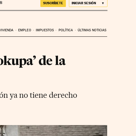
SUSCRÍBETE
INICIAR SESIÓN
VIVIENDA
EMPLEO
IMPUESTOS
POLÍTICA
ÚLTIMAS NOTICIAS
okupa’ de la
ión ya no tiene derecho