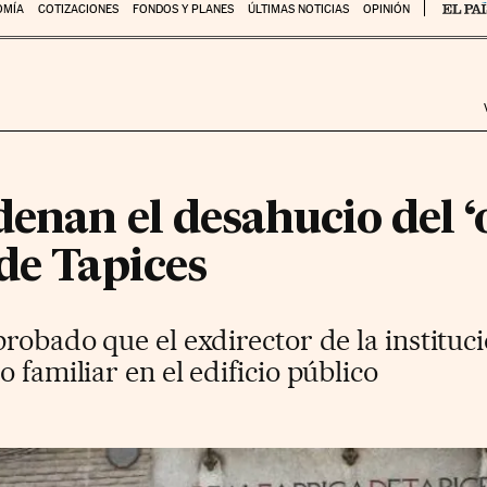
OMÍA
COTIZACIONES
FONDOS Y PLANES
ÚLTIMAS NOTICIAS
OPINIÓN
denan el desahucio del ‘
de Tapices
probado que el exdirector de la instituc
 familiar en el edificio público