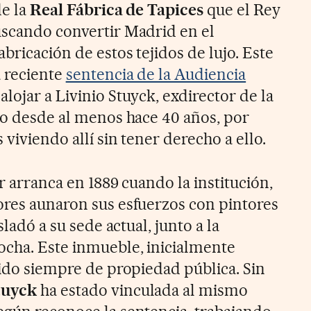
e la
Real Fábrica de Tapices
que el Rey
uscando convertir Madrid en el
abricación de estos tejidos de lujo. Este
a reciente
sentencia de la Audiencia
alojar a Livinio Stuyck, exdirector de la
ino desde al menos hace 40 años, por
 viviendo allí sin tener derecho a ello.
ar arranca en 1889 cuando la institución,
ores aunaron sus esfuerzos con pintores
sladó a su sede actual, junto a la
ocha. Este inmueble, inicialmente
sido siempre de propiedad pública. Sin
tuyck
ha estado vinculada al mismo