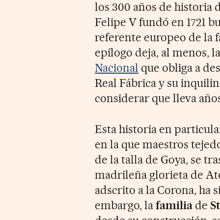
los 300 años de historia d
Felipe V fundó en 1721 b
referente europeo de la f
epílogo deja, al menos, l
Nacional
que obliga a des
Real Fábrica y su inquil
considerar que lleva años
Esta historia en particul
en la que maestros tejed
de la talla de Goya, se tra
madrileña glorieta de At
adscrito a la Corona, ha 
embargo, la
familia
de
S