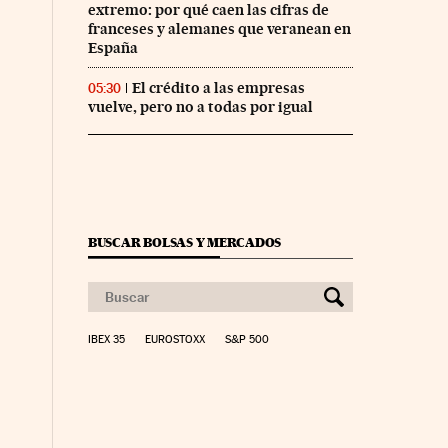
extremo: por qué caen las cifras de
franceses y alemanes que veranean en
España
El crédito a las empresas
05:30
vuelve, pero no a todas por igual
BUSCAR BOLSAS Y MERCADOS
IBEX 35
EUROSTOXX
S&P 500