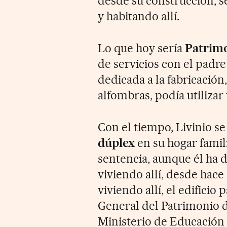
desde su construcción, s
y habitando allí.
Lo que hoy sería
Patrim
de servicios con el padre
dedicada a la fabricación
alfombras, podía utilizar
Con el tiempo, Livinio se 
dúplex
en su hogar famili
sentencia, aunque él ha d
viviendo allí, desde hace
viviendo allí, el edificio
General del Patrimonio de
Ministerio de Educación 