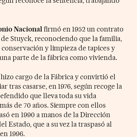
egún reconoce la sentencia, trabajando
onio
Nacional
firmó en 1952 un contrato
 de Stuyck, reconociendo que la familia,
, conservación y limpieza de tapices y
 una parte de la fábrica como vivienda.
hizo cargo de la Fábrica y convirtió el
ar tras casarse, en 1976, según recoge la
efendido que lleva toda su vida
 más de 70 años. Siempre con ellos
 pasó en 1990 a manos de la Dirección
l Estado, que a su vez la traspasó al
en 1996.