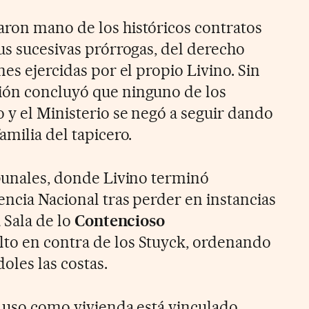
aron mano de los históricos contratos
sus sucesivas prórrogas, del derecho
nes ejercidas por el propio Livino. Sin
ión concluyó que ninguno de los
 y el Ministerio se negó a seguir dando
familia del tapicero.
ibunales, donde Livino terminó
encia Nacional tras perder en instancias
 Sala de lo
Contencioso
lto en contra de los Stuyck, ordenando
oles las costas.
l uso como vivienda está vinculado