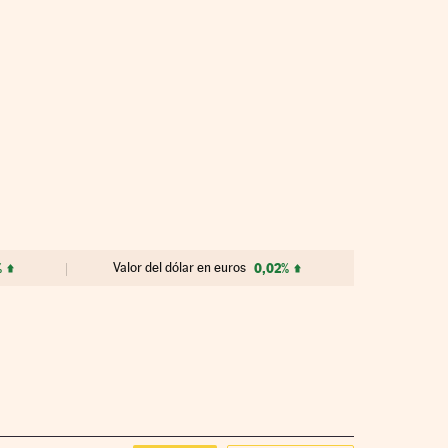
%
Valor del dólar en euros
0,02%