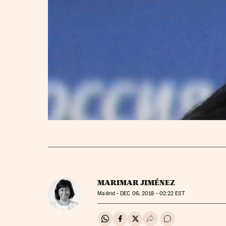
MARIMAR JIMÉNEZ
Madrid -
DEC
06, 2018 - 02:22
EST
Compartir en Whatsapp
Compartir en Facebook
Compartir en Twitter
Desplegar Redes Soci
Ir a los comentar