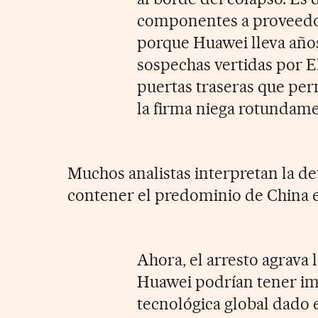
componentes a proveedo
porque Huawei lleva años
sospechas vertidas por 
puertas traseras que per
la firma niega rotundame
Muchos analistas interpretan la 
contener
el predominio de China 
Ahora, el arresto agrava l
Huawei podrían tener imp
tecnológica global dado 