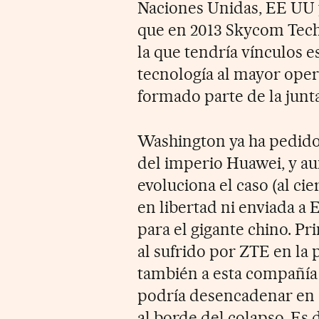
Naciones Unidas, EE UU y
que en 2013 Skycom Tech
la que tendría vínculos 
tecnología al mayor oper
formado parte de la junt
Washington ya ha pedido 
del imperio Huawei, y a
evoluciona el caso (al ci
en libertad ni enviada a 
para el gigante chino. P
al sufrido por ZTE en la
también a esta compañía 
podría desencadenar en 
al borde del colapso. Es d