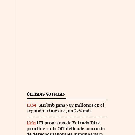
ÚLTIMAS NOTICIAS
Airbnb gana 707 millones en el
13:54
segundo trimestre, un 27% más
El programa de Yolanda Díaz
13:31
para liderar la OIT defiende una carta
de derechos laborales mínimos para