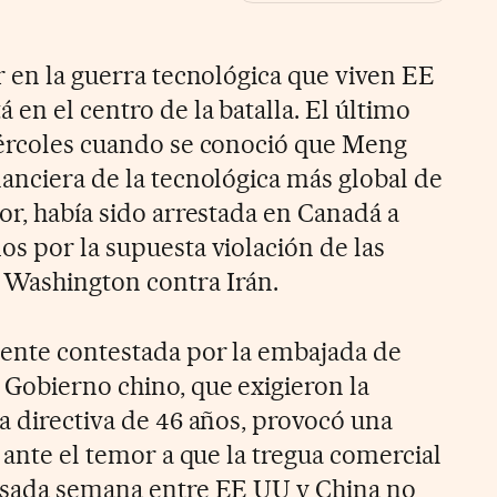
r en la guerra tecnológica que viven EE
 en el centro de la batalla. El último
iércoles cuando se conoció que Meng
nanciera de la tecnológica más global de
or, había sido arrestada en Canadá a
os por la supuesta violación de las
 Washington contra Irán.
mente contestada por la embajada de
 Gobierno chino, que exigieron la
a directiva de 46 años, provocó una
s ante el temor a que la tregua comercial
pasada semana entre EE UU y China no