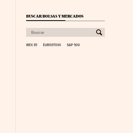
BUSCAR BOLSAS Y MERCADOS
IBEX 35
EUROSTOXX
S&P 500