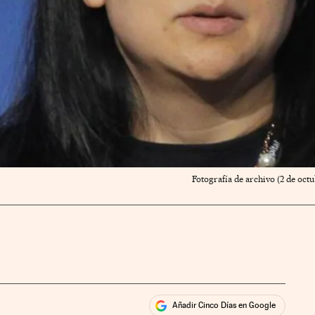
Fotografía de archivo (2 de oc
Añadir Cinco Días en Google
ales
ios