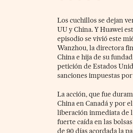
Los cuchillos se dejan ve
UU y China. Y Huawei está
episodio se vivió este m
Wanzhou, la directora fi
China e hija de su fundad
petición de Estados Unid
sanciones impuestas por
La acción, que fue dura
China en Canadá y por el
liberación inmediata de l
fuerte caída en las bolsa
de 90 días acordada la 