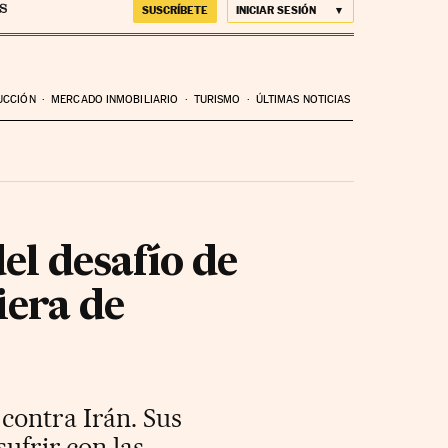
SUSCRÍBETE
INICIAR SESIÓN
UCCIÓN
MERCADO INMOBILIARIO
TURISMO
ÚLTIMAS NOTICIAS
el desafío de
iera de
contra Irán. Sus
sufrir con las