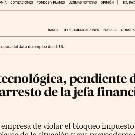
OMÍA
COTIZACIONES
FONDOS Y PLANES
ÚLTIMAS NOTICIAS
OPINIÓN
BANCA
TELECOMUNICACIONES
ENERGIA
CONSTR
 espera del dato de empleo de EE UU
tecnológica, pendiente d
arresto de la jefa financ
 empresa de violar el bloqueo impuesto 
iarse de la situación y sus proveedores 