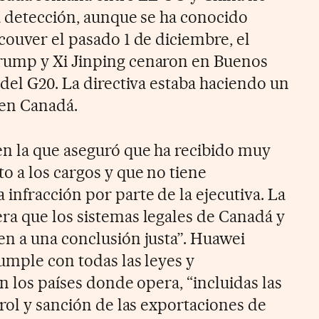
La detección, aunque se ha conocido
couver el pasado 1 de diciembre, el
ump y Xi Jinping cenaron en Buenos
del G20. La directiva estaba haciendo un
 en Canadá.
n la que aseguró que ha recibido muy
o a los cargos y que no tiene
infracción por parte de la ejecutiva. La
a que los sistemas legales de Canadá y
n a una conclusión justa”. Huawei
umple con todas las leyes y
n los países donde opera, “incluidas las
rol y sanción de las exportaciones de