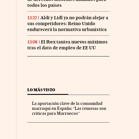
todos los países
Aldi y Lidl ya no podrán alejar a
13:22
sus competidores: Reino Unido
endurecerá la normativa urbanística
El Ibex tantea nuevos máximos
13:08
tras el dato de empleo de EE UU
LO MÁS VISTO
La aportación clave de la comunidad
marroquí en España: “Las remesas son
críticas para Marruecos”