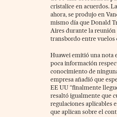
cristalice en acuerdos. 
ahora, se produjo en Van
mismo día que Donald Tr
Aires durante la reunión 
transbordo entre vuelos
Huawei emitió una nota e
poca información respect
conocimiento de ninguna 
empresa añadió que esper
EE UU “finalmente llegue
resaltó igualmente que c
regulaciones aplicables e
que aplican sobre el cont