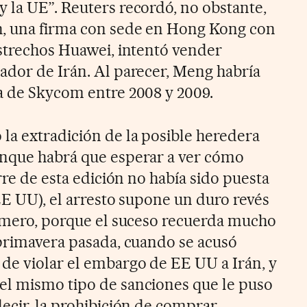
 la UE”. Reuters recordó, no obstante,
, una firma con sede en Hong Kong con
estrechos Huawei, intentó vender
ador de Irán. Al parecer, Meng habría
a de Skycom entre 2008 y 2009.
la extradición de la posible heredera
unque habrá que esperar a ver cómo
erre de esta edición no había sido puesta
EE UU), el arresto supone un duro revés
rimero, porque el suceso recuerda mucho
 primavera pasada, cuando se acusó
de violar el embargo de EE UU a Irán, y
el mismo tipo de sanciones que le puso
ecir, la
prohibición de comprar