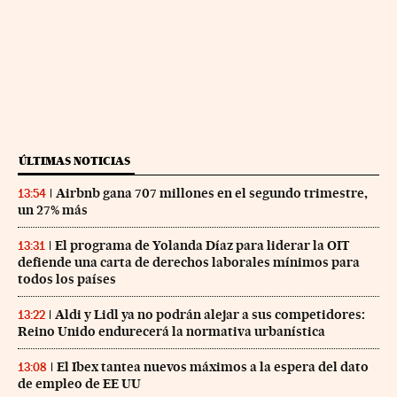
ÚLTIMAS NOTICIAS
Airbnb gana 707 millones en el segundo trimestre,
13:54
un 27% más
El programa de Yolanda Díaz para liderar la OIT
13:31
defiende una carta de derechos laborales mínimos para
todos los países
Aldi y Lidl ya no podrán alejar a sus competidores:
13:22
Reino Unido endurecerá la normativa urbanística
El Ibex tantea nuevos máximos a la espera del dato
13:08
de empleo de EE UU