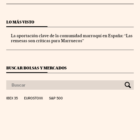
LO MÁS VISTO
La aportación clave de la comunidad marroquí en España: “Las
remesas son críticas para Marruecos”
BUSCAR BOLSAS Y MERCADOS
IBEX 35
EUROSTOXX
S&P 500