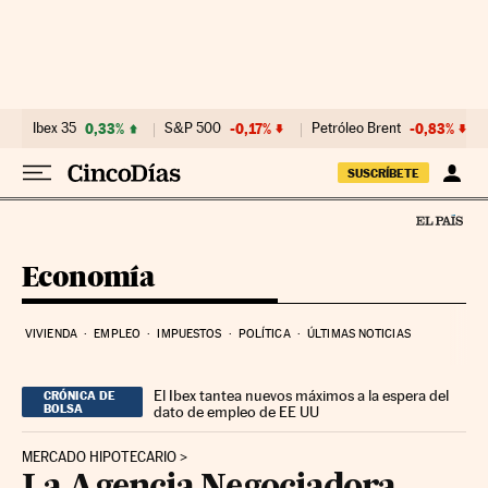
Ir al contenido
Ibex 35
0,33%
S&P 500
-0,17%
Petróleo Brent
-0,83%
SUSCRÍBETE
Economía
VIVIENDA
EMPLEO
IMPUESTOS
POLÍTICA
ÚLTIMAS NOTICIAS
El Ibex tantea nuevos máximos a la espera del
CRÓNICA DE
BOLSA
dato de empleo de EE UU
MERCADO HIPOTECARIO