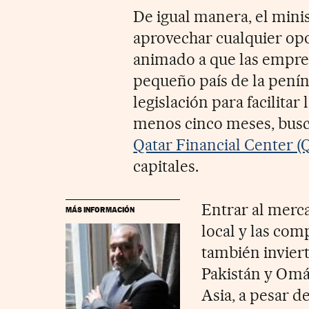
De igual manera, el mini
aprovechar cualquier opo
animado a que las empres
pequeño país de la penín
legislación para facilitar 
menos cinco meses, busca
Qatar Financial Center (
capitales.
Entrar al merca
MÁS INFORMACIÓN
local y las com
también inviert
Pakistán y Omá
Asia, a pesar d