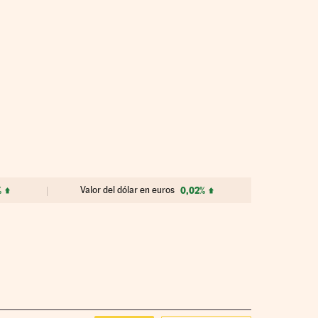
%
Valor del dólar en euros
0,02%