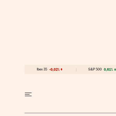
Ir al contenido
Ibex 35
-0,02%
S&P 500
0,61%