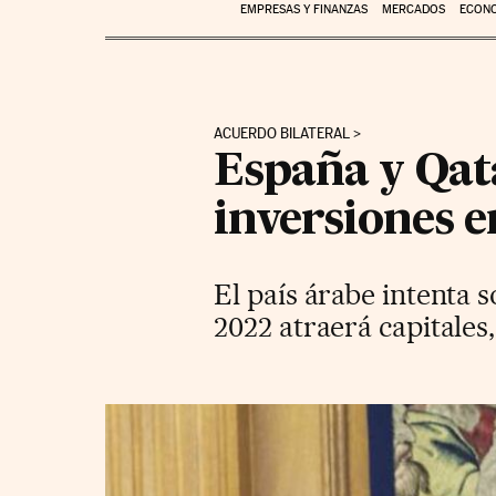
EMPRESAS Y FINANZAS
MERCADOS
ECON
ACUERDO BILATERAL
España y Qata
inversiones 
El país árabe intenta
2022 atraerá capitales