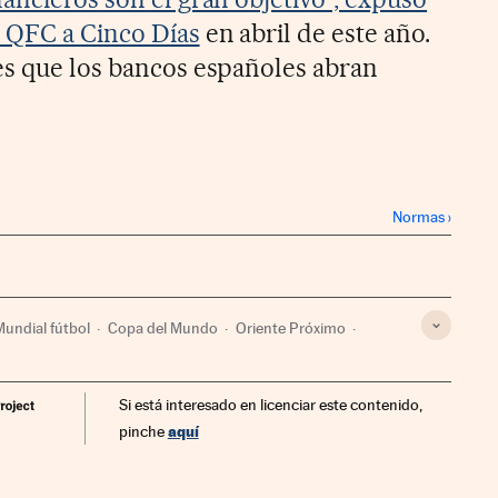
 QFC a Cinco Días
en abril de este año.
es que los bancos españoles abran
Normas
›
Mundial fútbol
Copa del Mundo
Oriente Próximo
nversión
Bancos
Asia
Mercados financieros
Si está interesado en licenciar este contenido,
aquí
pinche