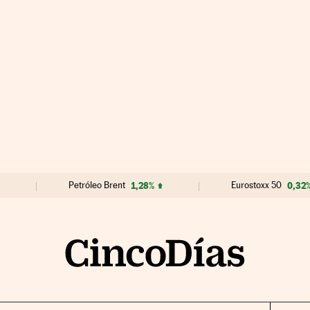
Petróleo Brent
1,28%
Eurostoxx 50
0,32