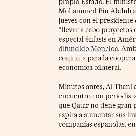
propio Estado. El minist
Mohammed Bin Abdulrahm
jueves con el presidente
“llevar a cabo proyectos
especial énfasis en Améri
difundido Moncloa
. Amb
conjunta para la coopera
económica bilateral.
Minutos antes, Al Thani 
encuentro con periodista
que Qatar no tiene gran 
aspira a aumentar sus inv
compañías españolas, en 