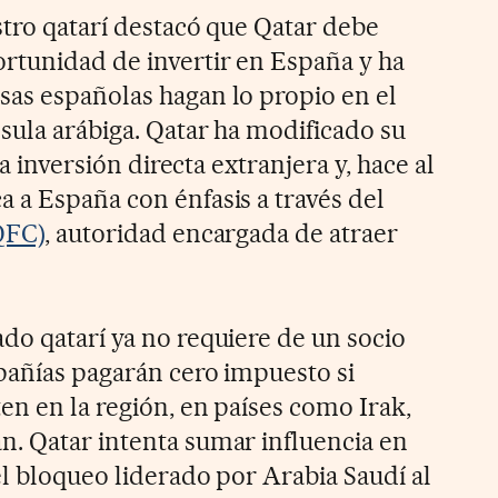
stro qatarí destacó que Qatar debe
rtunidad de invertir en España y ha
as españolas hagan lo propio en el
sula arábiga. Qatar ha modificado su
la inversión directa extranjera y, hace al
 a España con énfasis a través del
QFC)
, autoridad encargada de atraer
do qatarí ya no requiere de un socio
pañías pagarán cero impuesto si
en en la región, en países como Irak,
n. Qatar intenta sumar influencia en
el bloqueo liderado por Arabia Saudí al