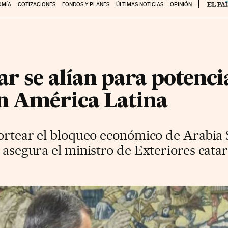
OMÍA
COTIZACIONES
FONDOS Y PLANES
ÚLTIMAS NOTICIAS
OPINIÓN
r se alían para potenci
en América Latina
 sortear el bloqueo económico de Arabia
, asegura el ministro de Exteriores catar