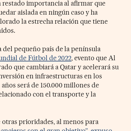
 restado importancia al afirmar que
uedar aislada en ningún caso y ha
orado la estrecha relación que tiene
idos.
a del pequeño país de la península
ndial de Fútbol de 2022
, evento que Al
rado que cambiará a Qatar y acelerará su
inversión en infraestructuras en los
 años será de 150.000 millones de
relacionado con el transporte y la
ne otras prioridades, al menos para
nancieros son el gran objetivo”, expuso