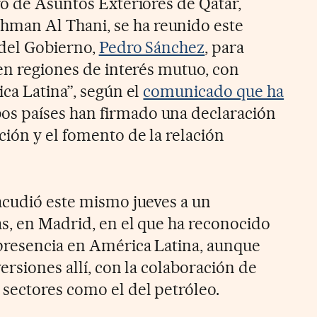
ro de Asuntos Exteriores de Qatar,
an Al Thani, se ha reunido este
 del Gobierno,
Pedro Sánchez
, para
 en regiones de interés mutuo, con
ca Latina”, según el
comunicado que ha
os países han firmado una declaración
ción y el fomento de la relación
acudió este mismo jueves a un
s, en Madrid, en el que ha reconocido
presencia en América Latina, aunque
ersiones allí, con la colaboración de
sectores como el del petróleo.