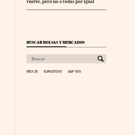
vuelve, pero no a todas por igual
BUSCAR BOLSAS Y MERCADOS
IBEX 35
EUROSTOXX
S&P 500