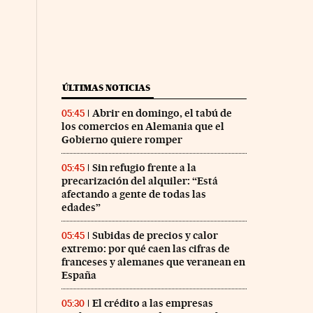
ÚLTIMAS NOTICIAS
Abrir en domingo, el tabú de
05:45
los comercios en Alemania que el
Gobierno quiere romper
Sin refugio frente a la
05:45
precarización del alquiler: “Está
afectando a gente de todas las
edades”
Subidas de precios y calor
05:45
extremo: por qué caen las cifras de
franceses y alemanes que veranean en
España
El crédito a las empresas
05:30