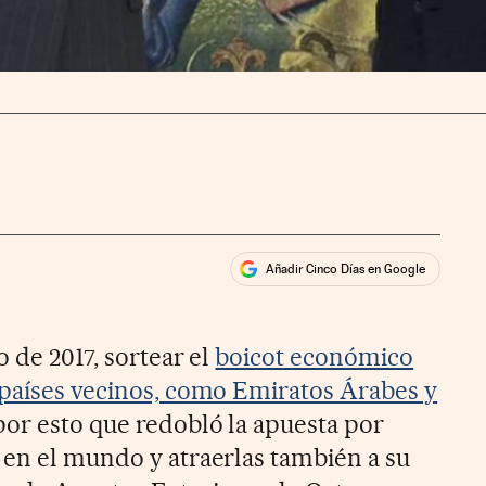
Añadir Cinco Días en Google
ales
ios
o de 2017, sortear el
boicot económico
 países vecinos, como Emiratos Árabes y
 por esto que redobló la apuesta por
 en el mundo y atraerlas también a su