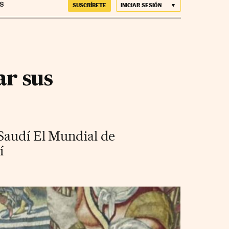
SUSCRÍBETE
INICIAR SESIÓN
ar sus
 Saudí El Mundial de
í