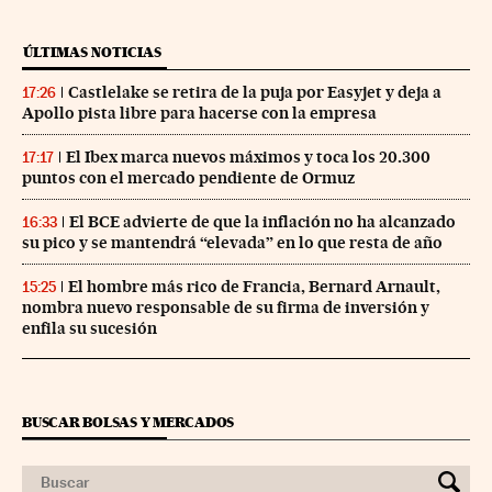
ÚLTIMAS NOTICIAS
Castlelake se retira de la puja por Easyjet y deja a
17:26
Apollo pista libre para hacerse con la empresa
El Ibex marca nuevos máximos y toca los 20.300
17:17
puntos con el mercado pendiente de Ormuz
El BCE advierte de que la inflación no ha alcanzado
16:33
su pico y se mantendrá “elevada” en lo que resta de año
El hombre más rico de Francia, Bernard Arnault,
15:25
nombra nuevo responsable de su firma de inversión y
enfila su sucesión
BUSCAR BOLSAS Y MERCADOS