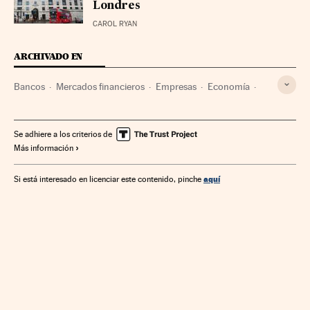
Londres
CAROL RYAN
ARCHIVADO EN
Bancos
Mercados financieros
Empresas
Economía
Banca
Finanzas
Se adhiere a los criterios de
Más información
aquí
Si está interesado en licenciar este contenido, pinche