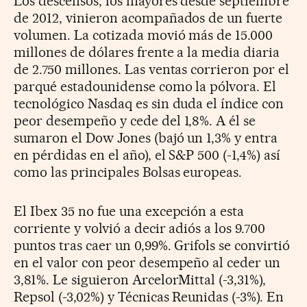
Los descensos, los mayores desde septiembre
de 2012, vinieron acompañados de un fuerte
volumen. La cotizada movió más de 15.000
millones de dólares frente a la media diaria
de 2.750 millones. Las ventas corrieron por el
parqué estadounidense como la pólvora. El
tecnológico Nasdaq es sin duda el índice con
peor desempeño y cede del 1,8%. A él se
sumaron el Dow Jones (bajó un 1,3% y entra
en pérdidas en el año), el S&P 500 (-1,4%) así
como las principales Bolsas europeas.
El Ibex 35 no fue una excepción a esta
corriente y volvió a decir adiós a los 9.700
puntos tras caer un 0,99%. Grifols se convirtió
en el valor con peor desempeño al ceder un
3,81%. Le siguieron ArcelorMittal (-3,31%),
Repsol (-3,02%) y Técnicas Reunidas (-3%). En