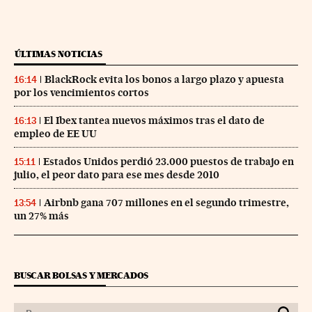
ÚLTIMAS NOTICIAS
BlackRock evita los bonos a largo plazo y apuesta
16:14
por los vencimientos cortos
El Ibex tantea nuevos máximos tras el dato de
16:13
empleo de EE UU
Estados Unidos perdió 23.000 puestos de trabajo en
15:11
julio, el peor dato para ese mes desde 2010
Airbnb gana 707 millones en el segundo trimestre,
13:54
un 27% más
BUSCAR BOLSAS Y MERCADOS