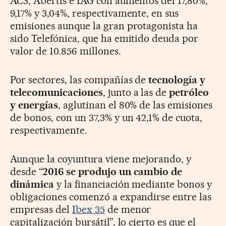
ACS, Abertis e IAG con aumentos del 17,80%,
9,17% y 3,04%, respectivamente, en sus
emisiones aunque la gran protagonista ha
sido Telefónica, que ha emitido deuda por
valor de 10.856 millones.
Por sectores, las compañías de
tecnología y
telecomunicaciones
, junto a las de
petróleo
y energías
, aglutinan el 80% de las emisiones
de bonos, con un 37,3% y un 42,1% de cuota,
respectivamente.
Aunque la coyuntura viene mejorando, y
desde “
2016 se produjo un cambio de
dinámica
y la financiación mediante bonos y
obligaciones comenzó a expandirse entre las
empresas del
Ibex 35
de menor
capitalización bursátil”, lo cierto es que el