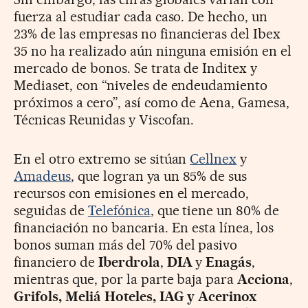
fuerza al estudiar cada caso. De hecho, un
23% de las empresas no financieras del Ibex
35 no ha realizado aún ninguna emisión en el
mercado de bonos. Se trata de Inditex y
Mediaset, con “niveles de endeudamiento
próximos a cero”, así como de Aena, Gamesa,
Técnicas Reunidas y Viscofan.
En el otro extremo se sitúan
Cellnex
y
Amadeus
, que logran ya un 85% de sus
recursos con emisiones en el mercado,
seguidas de
Telefónica
, que tiene un 80% de
financiación no bancaria. En esta línea, los
bonos suman más del 70% del pasivo
financiero de
Iberdrola
,
DIA
y
Enagás
,
mientras que, por la parte baja para
Acciona
,
Grifols, Meliá Hoteles, IAG y Acerinox