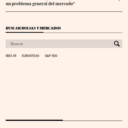
un problema general del mercado”
BUSCAR BOLSAS Y MERCADOS
IBEX 35
EUROSTOXX
S&P 500