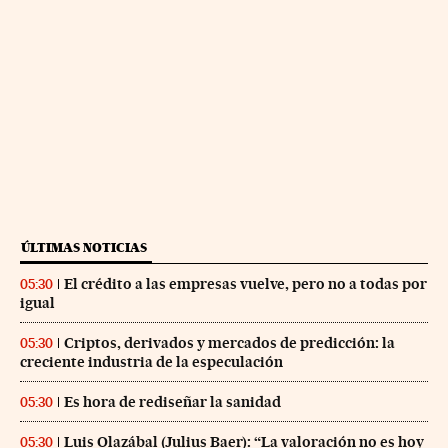
ÚLTIMAS NOTICIAS
El crédito a las empresas vuelve, pero no a todas por
05:30
igual
Criptos, derivados y mercados de predicción: la
05:30
creciente industria de la especulación
Es hora de rediseñar la sanidad
05:30
Luis Olazábal (Julius Baer): “La valoración no es hoy
05:30