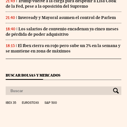
Trump vuelve a la carga para despedir a Lisa Cook
21:49
de la Fed, pese a la oposición del Supremo
Inveready y Mayoral asumen el control de Parlem
21:40
Los salarios de convenio encadenan ya cinco meses
18:40
de pérdida de poder adquisitivo
El Ibex cierra en rojo pero sube un 2% en la semana y
18:15
se mantiene en zona de máximos
BUSCAR BOLSAS Y MERCADOS
IBEX 35
EUROSTOXX
S&P 500