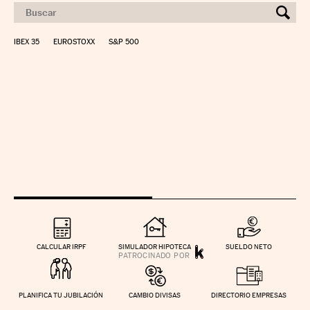
IBEX 35
EUROSTOXX
S&P 500
CALCULAR IRPF
SIMULADOR HIPOTECA
SUELDO NETO
PLANIFICA TU JUBILACIÓN
CAMBIO DIVISAS
DIRECTORIO EMPRESAS