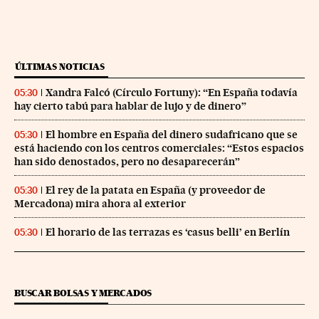
ÚLTIMAS NOTICIAS
Xandra Falcó (Círculo Fortuny): “En España todavía
05:30
hay cierto tabú para hablar de lujo y de dinero”
El hombre en España del dinero sudafricano que se
05:30
está haciendo con los centros comerciales: “Estos espacios
han sido denostados, pero no desaparecerán”
El rey de la patata en España (y proveedor de
05:30
Mercadona) mira ahora al exterior
El horario de las terrazas es ‘casus belli’ en Berlín
05:30
BUSCAR BOLSAS Y MERCADOS