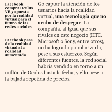
Go captar la atención de los
Facebook
compra Oculus
usuarios hacia la realidad
VR y apuesta
virtual,
una tecnología que no
por la realidad
virtual para el
acaba de despegar
. La
futuro de las
redes sociales
compañía, al igual que sus
rivales en este negocio (HTC,
Microsoft o Sony, entre otros),
Facebook pasa
de la realidad
no ha logrado popularizarla,
virtual a la
realidad
pese a sus esfuerzos. Según
aumentada
diferentes fuentes, la red social
habría vendido en torno a un
millón de Oculus hasta la fecha, y ello pese a
la bajada repetida de precios.