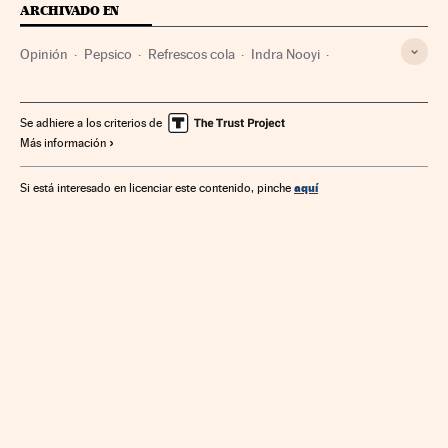
ARCHIVADO EN
Opinión
Pepsico
Refrescos cola
Indra Nooyi
Empresas
Economía
Se adhiere a los criterios de
Más información
aquí
Si está interesado en licenciar este contenido, pinche