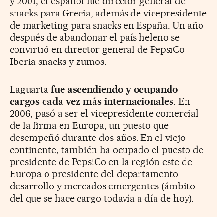
y 2001, el español fue director general de
snacks para Grecia, además de vicepresidente
de marketing para snacks en España. Un año
después de abandonar el país heleno se
convirtió en director general de PepsiCo
Iberia snacks y zumos.
Laguarta
fue ascendiendo y ocupando
cargos cada vez más internacionales
. En
2006, pasó a ser el vicepresidente comercial
de la firma en Europa, un puesto que
desempeñó durante dos años. En el viejo
continente, también ha ocupado el puesto de
presidente de PepsiCo en la región este de
Europa o presidente del departamento
desarrollo y mercados emergentes (ámbito
del que se hace cargo todavía a día de hoy).