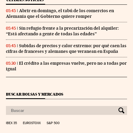
Abrir en domingo, el tabú de los comercios en
05:45
Alemania que el Gobierno quiere romper
Sin refugio frente a la precarización del alquiler:
05:45
“Está afectando a gente de todas las edades”
Subidas de precios y calor extremo: por qué caen las
05:45
cifras de franceses y alemanes que veranean en España
El crédito a las empresas vuelve, pero no a todas por
05:30
igual
BUSCAR BOLSAS Y MERCADOS
IBEX 35
EUROSTOXX
S&P 500