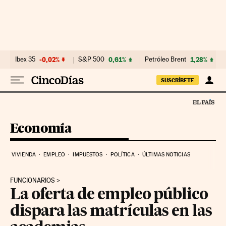
Ir al contenido
Ibex 35
-0,02%
S&P 500
0,61%
Petróleo Brent
1,28%
SUSCRÍBETE
Economía
VIVIENDA
EMPLEO
IMPUESTOS
POLÍTICA
ÚLTIMAS NOTICIAS
FUNCIONARIOS
La oferta de empleo público
dispara las matrículas en las