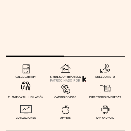
CALCULAR IRPF
SIMULADOR HIPOTECA
SUELDO NETO
PLANIFICA TU JUBILACIÓN
CAMBIO DIVISAS
DIRECTORIO EMPRESAS
COTIZACIONES
APP IOS
APP ANDROID