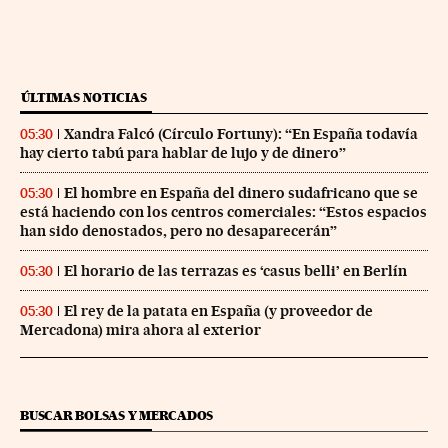
ÚLTIMAS NOTICIAS
Xandra Falcó (Círculo Fortuny): “En España todavía
05:30
hay cierto tabú para hablar de lujo y de dinero”
El hombre en España del dinero sudafricano que se
05:30
está haciendo con los centros comerciales: “Estos espacios
han sido denostados, pero no desaparecerán”
El horario de las terrazas es ‘casus belli’ en Berlín
05:30
El rey de la patata en España (y proveedor de
05:30
Mercadona) mira ahora al exterior
BUSCAR BOLSAS Y MERCADOS