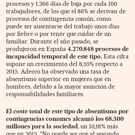
procesos y 1.266 días de baja por cada 100
trabajadores, de los que el 86% se derivan de
procesos de contingencia común,
como
puede ser ausentarse del trabajo unos días
por fiebre o por tener que cuidar de un
familiar.
Durante el año pasado, se
produjeron en España
4.270.848 procesos de
incapacidad temporal de este tipo.
Esta cifra
supone un crecimiento del 8,55% respecto a
2015. Adecco ha observado una tasa de
absentismo superior en mujeres que en
hombres, debido a la mayor asunción de
responsabilidades familiares.
El coste total de este tipo de absentismo por
contingencias comunes alcanzó los 68.500
millones para la sociedad
, un 10,91% más
que en 2015.
"No puede ser que el segundo