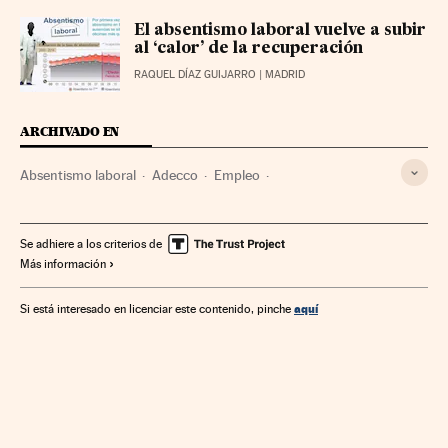
El absentismo laboral vuelve a subir
al ‘calor’ de la recuperación
RAQUEL DÍAZ GUIJARRO
| MADRID
ARCHIVADO EN
Absentismo laboral
Adecco
Empleo
Condiciones trabajo
Empresas
Trabajo
Economía
Se adhiere a los criterios de
Más información
aquí
Si está interesado en licenciar este contenido, pinche