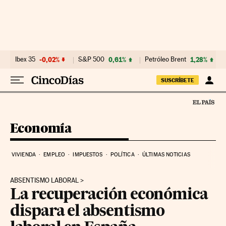
Ir al contenido
Ibex 35
-0,02%
S&P 500
0,61%
Petróleo Brent
1,28%
SUSCRÍBETE
Economía
VIVIENDA
EMPLEO
IMPUESTOS
POLÍTICA
ÚLTIMAS NOTICIAS
ABSENTISMO LABORAL
La recuperación económica
dispara el absentismo