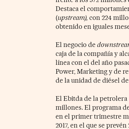
Destaca el comportamien
(
upstream),
con 224 millon
obtenido en iguales mese
El negocio de
downstre
caja de la compañía y al
línea con el del año pas
Power, Marketing y de re
de la unidad de diésel de
El Ebitda de la petrolera
millones. El programa de 
en el primer trimestre m
2017, en el que se prevén