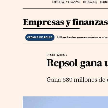
EMPRESAS Y FINANZAS
MERCADOS
ECON
Empresas y finanzas
El Ibex tantea nuevos máximos a la
CRÓNICA DE BOLSA
RESULTADOS
Repsol gana u
Gana 689 millones de 