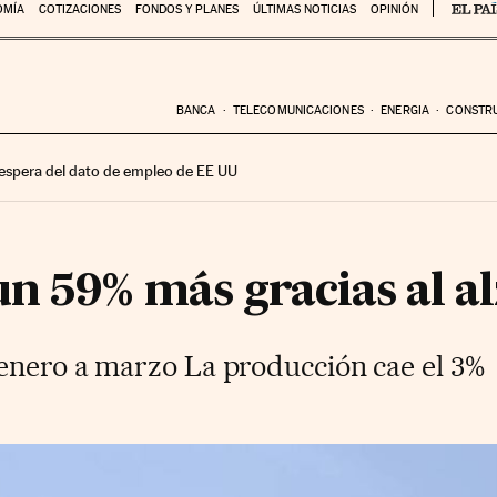
OMÍA
COTIZACIONES
FONDOS Y PLANES
ÚLTIMAS NOTICIAS
OPINIÓN
BANCA
TELECOMUNICACIONES
ENERGIA
CONSTR
 espera del dato de empleo de EE UU
n 59% más gracias al al
enero a marzo La producción cae el 3%