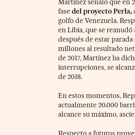
Martínez señaló que en 
fase
del proyecto Perla,
golfo de Venezuela. Respe
en Libia, que se reanudó
después de estar parada 
millones al resultado ne
de 2017, Martínez ha dic
interrupciones, se alca
de 2018.
En estos momentos, Repso
actualmente 20.000 barri
alcance su máximo, ascien
Respecto a futuros proye