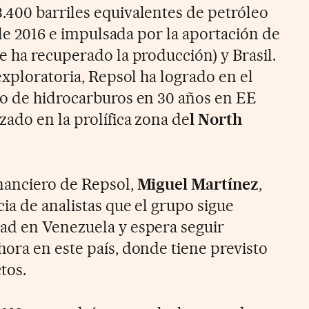
400 barriles equivalentes de petróleo
e de 2016 e impulsada por la aportación de
e ha recuperado la producción) y Brasil.
exploratoria, Repsol ha logrado en el
go de hidrocarburos en 30 años en EE
zado en la prolífica zona de
l North
nanciero de Repsol,
Miguel Martínez
,
ia de analistas que el grupo sigue
ad en Venezuela y espera seguir
ora en este país, donde tiene previsto
tos.