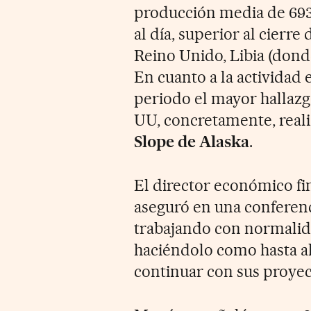
producción media de 693.
al día, superior al cierr
Reino Unido, Libia (dond
En cuanto a la actividad 
periodo el mayor hallaz
UU, concretamente, reali
Slope de Alaska
.
El director económico fi
aseguró en una conferenc
trabajando con normalid
haciéndolo como hasta ah
continuar con sus proyec