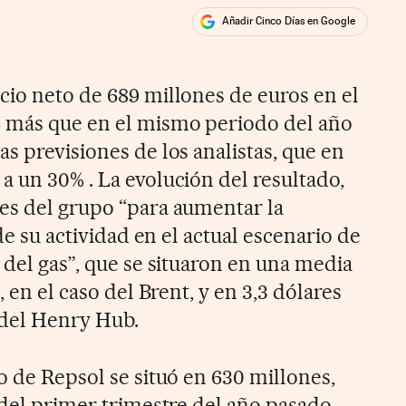
Añadir Cinco Días en Google
ales
ios
cio neto de 689 millones de euros en el
% más que en el mismo periodo del año
s previsiones de los analistas, que en
a un 30% . La evolución del resultado,
es del grupo “para aumentar la
 de su actividad en el actual escenario de
 del gas”, que se situaron en una media
, en el caso del Brent, y en 3,3 dólares
 del Henry Hub.
o de Repsol se situó en 630 millones,
 del primer trimestre del año pasado.