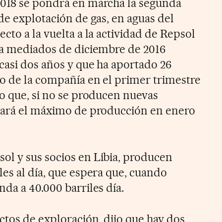
2018 se pondrá en marcha la segunda
de explotación de gas, en aguas del
cto a la vuelta a la actividad de Repsol
 a mediados de diciembre de 2016
casi dos años y que ha aportado 26
to de la compañía en el primer trimestre
ho que, si no se producen nuevas
nzará el máximo de producción en enero
l y sus socios en Libia, producen
les al día, que espera que, cuando
da a 40.000 barriles día.
ctos de exploración, dijo que hay dos