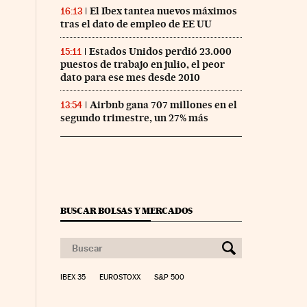
El Ibex tantea nuevos máximos
16:13
tras el dato de empleo de EE UU
Estados Unidos perdió 23.000
15:11
puestos de trabajo en julio, el peor
dato para ese mes desde 2010
Airbnb gana 707 millones en el
13:54
segundo trimestre, un 27% más
BUSCAR BOLSAS Y MERCADOS
IBEX 35
EUROSTOXX
S&P 500