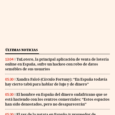
ÚLTIMAS NOTICIAS
TuLotero, la principal aplicación de venta de lotería
13:04
online en España, sufre un hackeo con robo de datos
sensibles de sus usuarios
Xandra Falcó (Círculo Fortuny): “En España todavía
05:30
hay cierto tabú para hablar de lujo y de dinero”
El hombre en España del dinero sudafricano que se
05:30
está haciendo con los centros comerciales: “Estos espacios
han sido denostados, pero no desaparecerán”
El rey de la patata en España (y proveedor de
05:30