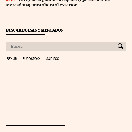
Mercadona) mira ahora al exterior
BUSCAR BOLSAS Y MERCADOS
IBEX 35
EUROSTOXX
S&P 500